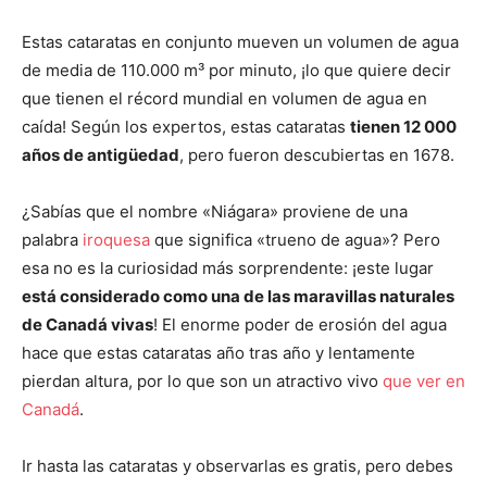
Estas cataratas en conjunto mueven un volumen de agua
de media de 110.000 m³ por minuto, ¡lo que quiere decir
que tienen el récord mundial en volumen de agua en
caída! Según los expertos, estas cataratas
tienen 12 000
años de antigüedad
, pero fueron descubiertas en 1678.
¿Sabías que el nombre «Niágara» proviene de una
palabra
iroquesa
que significa «trueno de agua»? Pero
esa no es la curiosidad más sorprendente: ¡este lugar
está considerado como una de las maravillas naturales
de Canadá vivas
! El enorme poder de erosión del agua
hace que estas cataratas año tras año y lentamente
pierdan altura, por lo que son un atractivo vivo
que ver en
Canadá
.
Ir hasta las cataratas y
observarlas
es gratis, pero debes