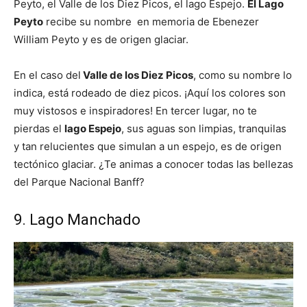
Peyto, el Valle de los Diez Picos, el lago Espejo.
El Lago
Peyto
recibe su nombre en memoria de Ebenezer
William Peyto y es de origen glaciar.
En el caso del
Valle de los Diez Picos
, como su nombre lo
indica, está rodeado de diez picos. ¡Aquí los colores son
muy vistosos e inspiradores! En tercer lugar, no te
pierdas el
lago Espejo
, sus aguas son limpias, tranquilas
y tan relucientes que simulan a un espejo, es de origen
tectónico glaciar. ¿Te animas a conocer todas las bellezas
del Parque Nacional Banff?
9. Lago Manchado