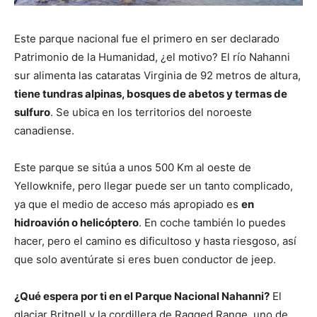
Este parque nacional fue el primero en ser declarado
Patrimonio de la Humanidad, ¿el motivo? El río Nahanni
sur alimenta las cataratas Virginia de 92 metros de altura,
tiene tundras alpinas, bosques de abetos y termas de
sulfuro
. Se ubica en los territorios del noroeste
canadiense.
Este parque se sitúa a unos 500 Km al oeste de
Yellowknife, pero llegar puede ser un tanto complicado,
ya que el medio de acceso más apropiado es
en
hidroavión o helicóptero
. En coche también lo puedes
hacer, pero el camino es dificultoso y hasta riesgoso, así
que solo aventúrate si eres buen conductor de jeep.
¿Qué espera por ti en el Parque Nacional Nahanni?
El
glaciar Britnell y la cordillera de Ragged Range, uno de