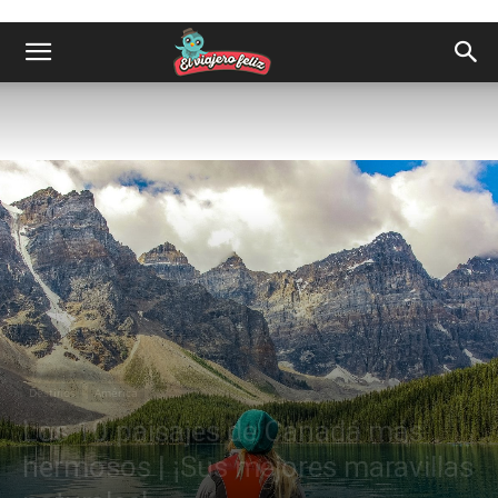
Destinos
América
Los 10 paisajes de Canadá más
hermosos | ¡Sus mejores maravillas