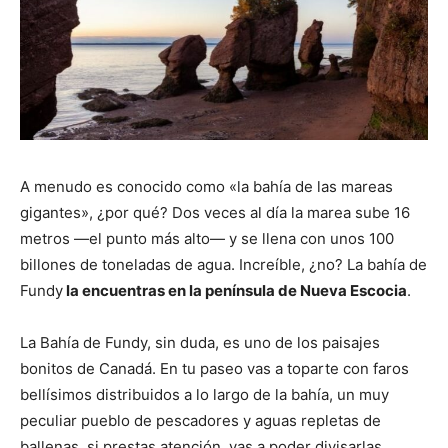
A menudo es conocido como «la bahía de las mareas
gigantes», ¿por qué? Dos veces al día la marea sube 16
metros —el punto más alto— y se llena con unos 100
billones de toneladas de agua. Increíble, ¿no? La bahía de
Fundy
la encuentras en la península de Nueva Escocia
.
La Bahía de Fundy, sin duda, es uno de los paisajes
bonitos de Canadá. En tu paseo vas a toparte con faros
bellísimos distribuidos a lo largo de la bahía, un muy
peculiar pueblo de pescadores y aguas repletas de
ballenas, si prestas atención, vas a poder divisarlas.