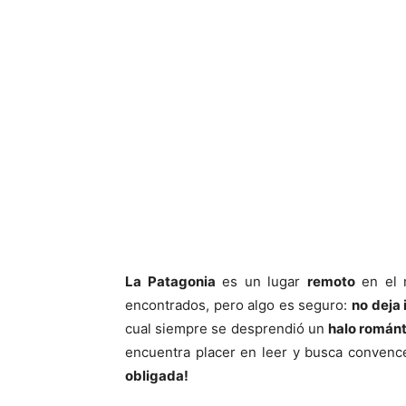
La Patagonia
es un lugar
remoto
en el 
encontrados, pero algo es seguro:
no deja 
cual siempre se desprendió un
halo románt
encuentra placer en leer y busca convence
obligada!