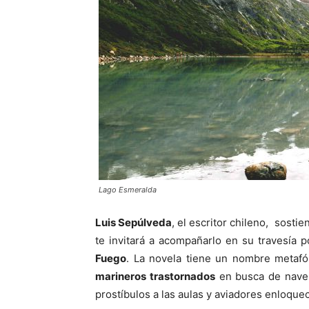
Lago Esmeralda
Luis Sepúlveda
, el escritor chileno, sosti
te invitará a acompañarlo en su travesía p
Fuego
. La novela tiene un nombre metafór
marineros trastornados
en busca de naves 
prostíbulos a las aulas y aviadores enloque