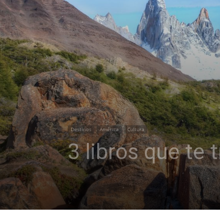
Destinos
América
Cultura
3 libros que te 