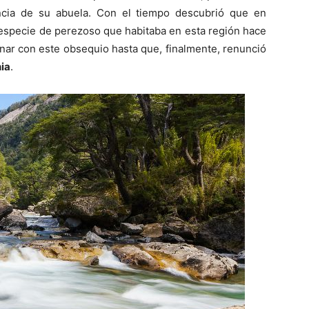
ncia de su abuela. Con el tiempo descubrió que en
 especie de perezoso que habitaba en esta región hace
nar con este obsequio hasta que, finalmente, renunció
nia
.