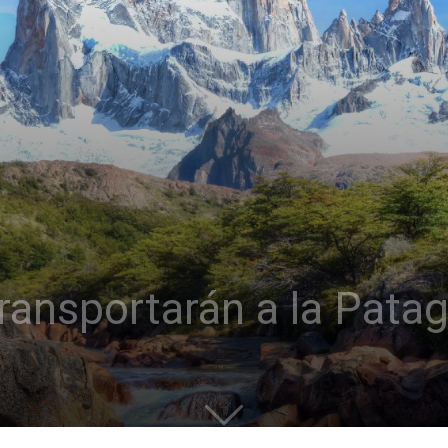
transportarán a la Pata