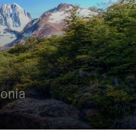
gonia