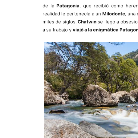
de la
Patagonia
, que recibió como here
realidad le pertenecía a un
Milodonte
, una
miles de siglos.
Chatwin
se llegó a obsesio
a su trabajo y
viajó a la enigmática Patago