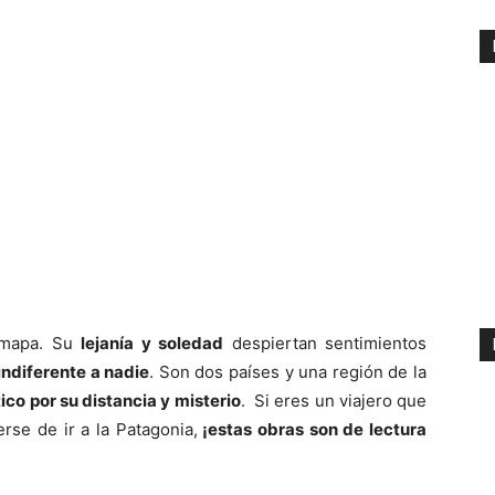
mapa. Su
lejanía y soledad
despiertan sentimientos
indiferente a nadie
. Son dos países y una región de la
ico por su distancia y misterio
. Si eres un viajero que
rse de ir a la Patagonia,
¡estas obras son de lectura