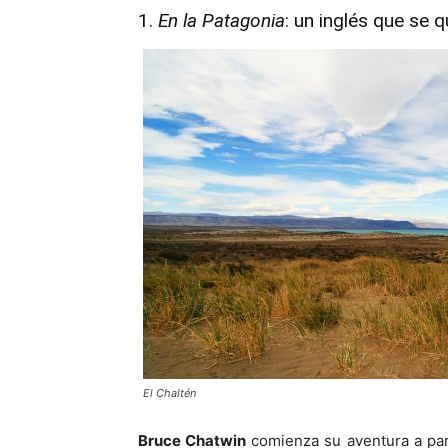
1.
En la Patagonia
: un inglés que se q
El Chaltén
Bruce Chatwin
comienza su aventura a part