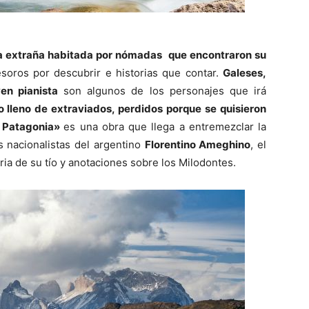
ra extraña habitada por nómadas que encontraron su
esoros por descubrir e historias que contar.
Galeses,
en pianista
son algunos de los personajes que irá
 lleno de extraviados, perdidos porque se quisieron
a Patagonia»
es una obra que llega a entremezclar la
as nacionalistas del argentino
Florentino Ameghino
, el
toria de su tío y anotaciones sobre los Milodontes.