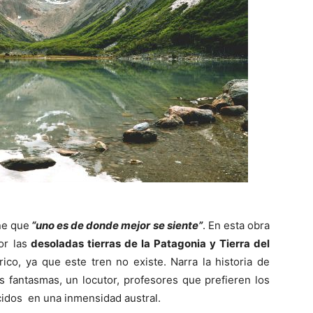
ene que
“uno es de donde mejor se siente”
. En esta obra
or las
desoladas tierras de la Patagonia y Tierra del
ico, ya que este tren no existe. Narra la historia de
fantasmas, un locutor, profesores que prefieren los
cidos en una inmensidad austral.