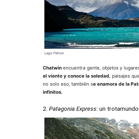
Lago Pehoe
Chatwin
encuentra gente, objetos y lugare
el viento y conoce la soledad
, paisajes qu
no solo eso, también s
e enamora de la Pat
infinitos.
2.
Patagonia Express
: un trotamundo