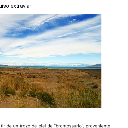
uiso extraviar
ir de un trozo de piel de “brontosaurio”, proveniente