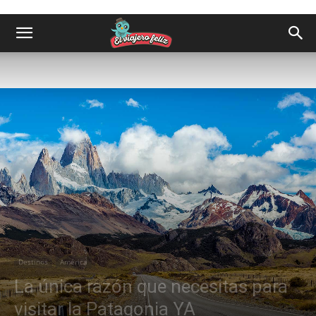
Destinos
América
La única razón que necesitas para
visitar la Patagonia YA