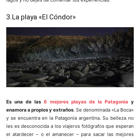
3.La playa «El Cóndor»
Es una de las
6 mejores playas de la Patagonia
y
enamora a propios y extraños
. Se denominada «La Boca»
y se encuentra en la Patagonia argentina. Su belleza no
les es desconocida a los viajeros fotógrafos que esperan
el atardecer – o el amanecer – para sacar las mejores