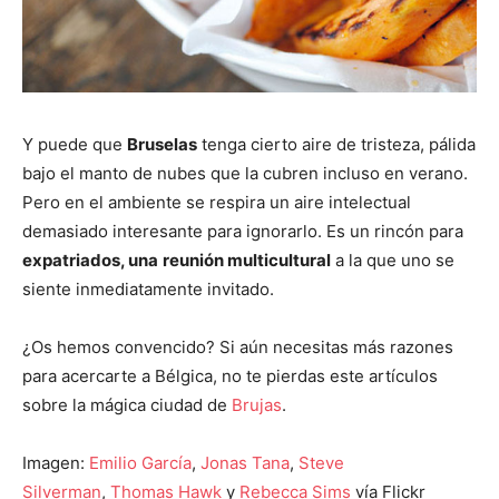
Y puede que
Bruselas
tenga cierto aire de tristeza, pálida
bajo el manto de nubes que la cubren incluso en verano.
Pero en el ambiente se respira un aire intelectual
demasiado interesante para ignorarlo. Es un rincón para
expatriados, una
reunión multicultural
a la que uno se
siente inmediatamente invitado.
¿Os hemos convencido? Si aún necesitas más razones
para acercarte a Bélgica, no te pierdas este artículos
sobre la mágica ciudad de
Brujas
.
Imagen:
Emilio García
,
Jonas Tana
,
Steve
Silverman
,
Thomas Hawk
y
Rebecca Sims
vía Flickr