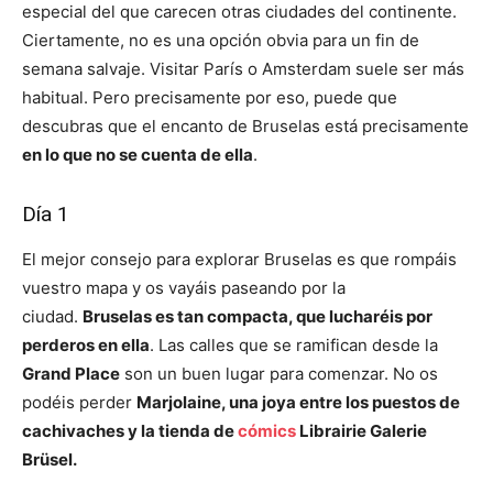
especial del que carecen otras ciudades del continente.
Ciertamente, no es una opción obvia para un fin de
semana salvaje. Visitar París o Amsterdam suele ser más
habitual. Pero precisamente por eso, puede que
descubras que el encanto de Bruselas está precisamente
en lo que no se cuenta de ella
.
Día 1
El mejor consejo para explorar Bruselas es que rompáis
vuestro mapa y os vayáis paseando por la
ciudad.
Bruselas es tan compacta, que lucharéis por
perderos en ella
. Las calles que se ramifican desde la
Grand Place
son un buen lugar para comenzar. No os
podéis perder
Marjolaine, una joya entre los puestos de
cachivaches y la tienda de
cómics
Librairie Galerie
Brüsel.