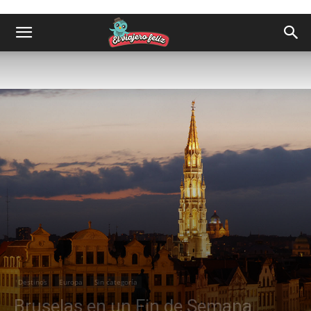
Destinos
Europa
Sin categoría
Bruselas en un Fin de Semana