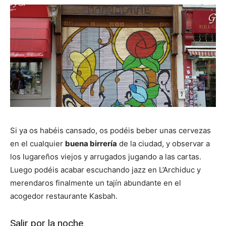
Si ya os habéis cansado, os podéis beber unas cervezas
en el cualquier
buena birrería
de la ciudad, y observar a
los lugareños viejos y arrugados jugando a las cartas.
Luego podéis acabar escuchando jazz en L’Archiduc y
merendaros finalmente un tajín abundante en el
acogedor restaurante Kasbah.
Salir por la noche