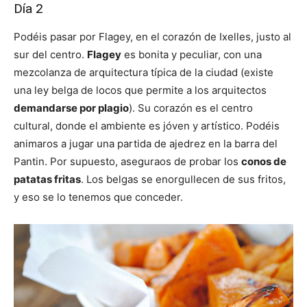
Día 2
Podéis pasar por Flagey, en el corazón de Ixelles, justo al
sur del centro.
Flagey
es bonita y peculiar, con una
mezcolanza de arquitectura típica de la ciudad (existe
una ley belga de locos que permite a los arquitectos
demandarse por plagio
). Su corazón es el centro
cultural, donde el ambiente es jóven y artístico. Podéis
animaros a jugar una partida de ajedrez en la barra del
Pantin. Por supuesto, aseguraos de probar los
conos de
patatas fritas
. Los belgas se enorgullecen de sus fritos,
y eso se lo tenemos que conceder.