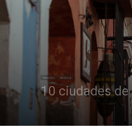
Destinos
América
10 ciudades de 