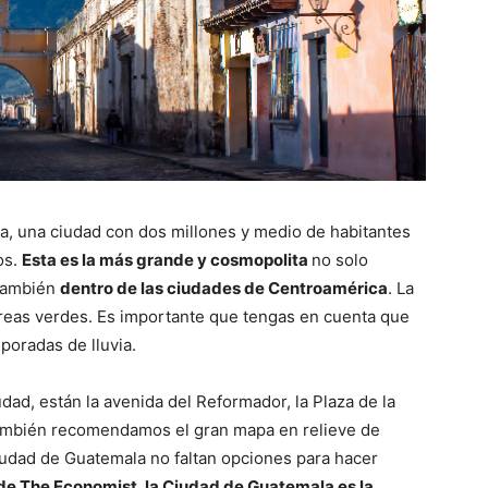
a, una ciudad con dos millones y medio de habitantes
os.
Esta es la más grande y cosmopolita
no solo
 también
dentro de las ciudades de Centroamérica
. La
reas verdes. Es importante que tengas en cuenta que
poradas de lluvia.
dad, están la avenida del Reformador, la Plaza de la
 También recomendamos el gran mapa en relieve de
iudad de Guatemala no faltan opciones para hacer
de The Economist, la Ciudad de Guatemala es la