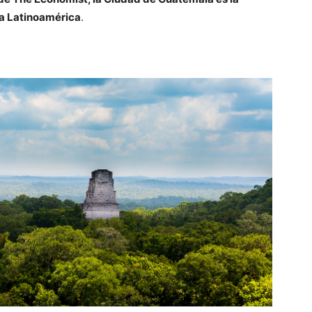
da Latinoamérica
.