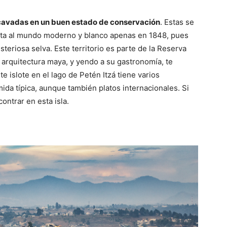
cavadas en un buen estado de conservación
. Estas se
erta al mundo moderno y blanco apenas en 1848, pues
teriosa selva. Este territorio es parte de la Reserva
arquitectura maya, y yendo a su gastronomía, te
 islote en el lago de Petén Itzá tiene varios
ida típica, aunque también platos internacionales. Si
ntrar en esta isla.