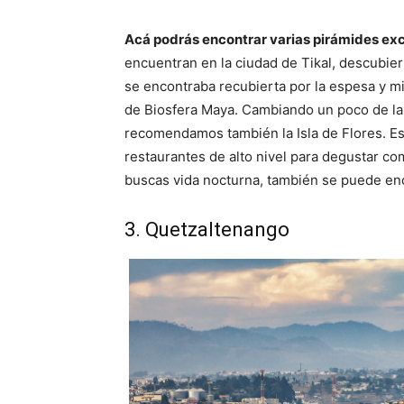
Acá podrás encontrar varias pirámides ex
encuentran en la ciudad de Tikal, descubi
se encontraba recubierta por la espesa y mis
de Biosfera Maya. Cambiando un poco de la 
recomendamos también la Isla de Flores. Este
restaurantes de alto nivel para degustar com
buscas vida nocturna, también se puede enco
3. Quetzaltenango