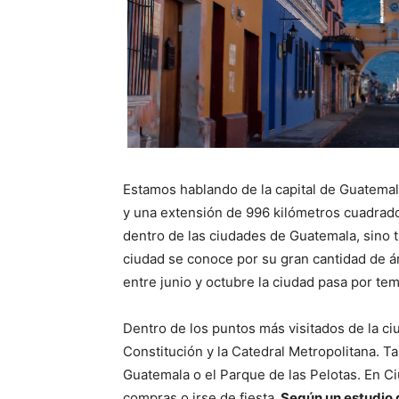
Estamos hablando de la capital de Guatemal
y una extensión de 996 kilómetros cuadrad
dentro de las ciudades de Guatemala, sino
ciudad se conoce por su gran cantidad de á
entre junio y octubre la ciudad pasa por tem
Dentro de los puntos más visitados de la ciu
Constitución y la Catedral Metropolitana.
Guatemala o el Parque de las Pelotas. En C
compras o irse de fiesta.
Según un estudio 