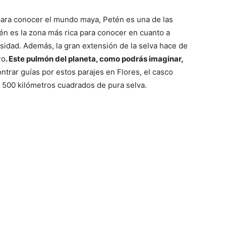
ara conocer el mundo maya, Petén es una de las
tén es la zona más rica para conocer en cuanto a
sidad. Además, la gran extensión de la selva hace de
ro
. Este pulmón del planeta, como podrás imaginar,
contrar guías por estos parajes en Flores, el casco
500 kilómetros cuadrados de pura selva.