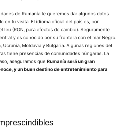
iudades de Rumanía te queremos dar algunos datos
en tu visita. El idioma oficial del país es, por
el leu (RON, para efectos de cambio). Seguramente
ntral y es conocido por su frontera con el mar Negro.
 Ucrania, Moldavia y Bulgaria. Algunas regiones del
otras tiene presencias de comunidades húngaras. La
 caso, aseguramos que
Rumanía será un gran
onoce, y un buen destino de entretenimiento para
mprescindibles