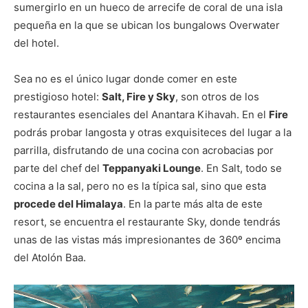
sumergirlo en un hueco de arrecife de coral de una isla
pequeña en la que se ubican los bungalows Overwater
del hotel.
Sea no es el único lugar donde comer en este
prestigioso hotel:
Salt, Fire y Sky
, son otros de los
restaurantes esenciales del Anantara Kihavah. En el
Fire
podrás probar langosta y otras exquisiteces del lugar a la
parrilla, disfrutando de una cocina con acrobacias por
parte del chef del
Teppanyaki Lounge
. En Salt, todo se
cocina a la sal, pero no es la típica sal, sino que esta
procede del Himalaya
. En la parte más alta de este
resort, se encuentra el restaurante Sky, donde tendrás
unas de las vistas más impresionantes de 360º encima
del Atolón Baa.