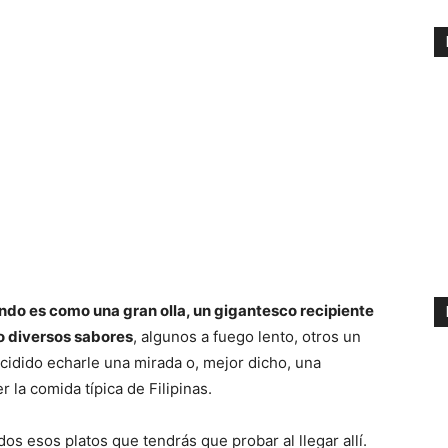
ndo es como una gran olla, un gigantesco recipiente
do diversos sabores
, algunos a fuego lento, otros un
idido echarle una mirada o, mejor dicho, una
r la comida típica de Filipinas.
os esos platos que tendrás que probar al llegar allí.