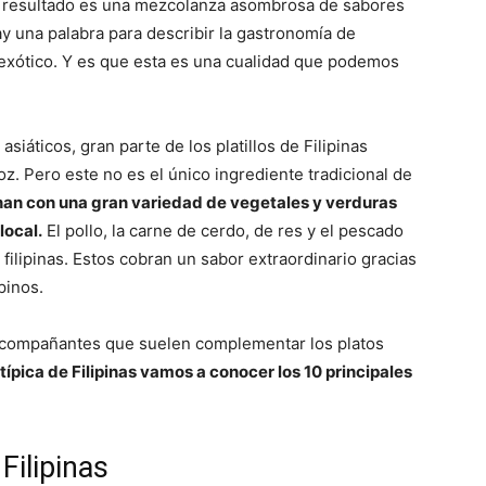
. El resultado es una mezcolanza asombrosa de sabores
ay una palabra para describir la gastronomía de
a exótico. Y es que esta es una cualidad que podemos
siáticos, gran parte de los platillos de Filipinas
z. Pero este no es el único ingrediente tradicional de
ocinan con una gran variedad de vegetales y verduras
local.
El pollo, la carne de cerdo, de res y el pescado
filipinas. Estos cobran un sabor extraordinario gracias
pinos.
acompañantes que suelen complementar los platos
 típica de Filipinas vamos a conocer los 10 principales
Filipinas