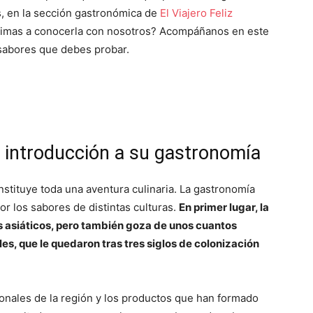
s, en la sección gastronómica de
El Viajero Feliz
animas a conocerla con nosotros? Acompáñanos en este
 sabores que debes probar.
s: introducción a su gastronomía
onstituye toda una aventura culinaria. La gastronomía
or los sabores de distintas culturas.
En primer lugar, la
es asiáticos, pero también goza de unos cuantos
es, que le quedaron tras tres siglos de colonización
ionales de la región y los productos que han formado