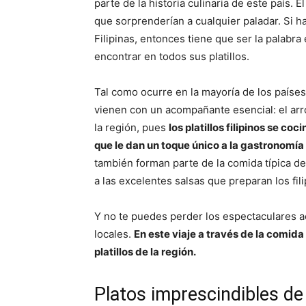
parte de la historia culinaria de este país
que sorprenderían a cualquier paladar. Si h
Filipinas, entonces tiene que ser la palabr
encontrar en todos sus platillos.
Tal como ocurre en la mayoría de los países a
vienen con un acompañante esencial: el arro
la región, pues
los platillos filipinos se c
que le dan un toque único a la gastronomía 
también forman parte de la comida típica de 
a las excelentes salsas que preparan los fili
Y no te puedes perder los espectaculares 
locales.
En este viaje a través de la comida
platillos de la región.
Platos imprescindibles de 