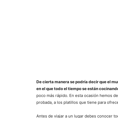
De cierta manera se podría decir que el mu
en el que todo el tiempo se están cocinan
poco más rápido. En esta ocasión hemos dec
probada, a los platillos que tiene para ofrece
Antes de viajar a un lugar debes conocer tod