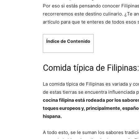
Por eso si estás pensando conocer Filipina
recorreremos este destino culinario. ¿Te 
artículo para que te enteres de todos esos
Índice de Contenido
Comida típica de Filipina
La comida típica de Filipinas es variada y c
de estas tierras se encuentra influenciada p
cocina filipina está rodeada por los sabor
toques europeos y, principalmente, español
hispana.
A todo esto, se le suman los sabores tradic