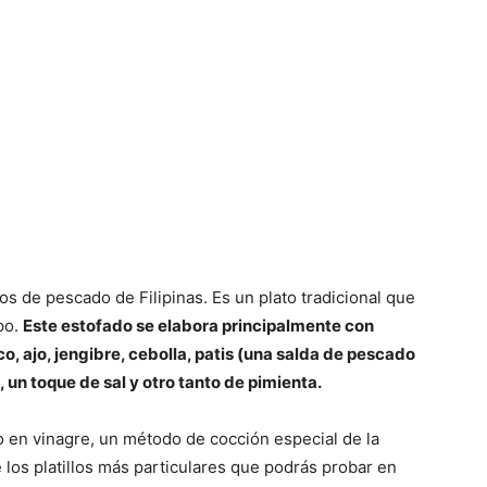
s de pescado de Filipinas. Es un plato tradicional que
po.
Este estofado se elabora principalmente con
, ajo, jengibre, cebolla, patis (una salda de pescado
 un toque de sal y otro tanto de pimienta.
o en vinagre, un método de cocción especial de la
e los platillos más particulares que podrás probar en