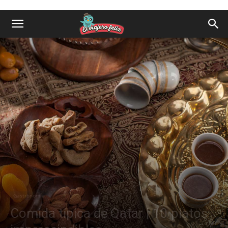
Gastronomía
Comida típica de Qatar | 10 platos