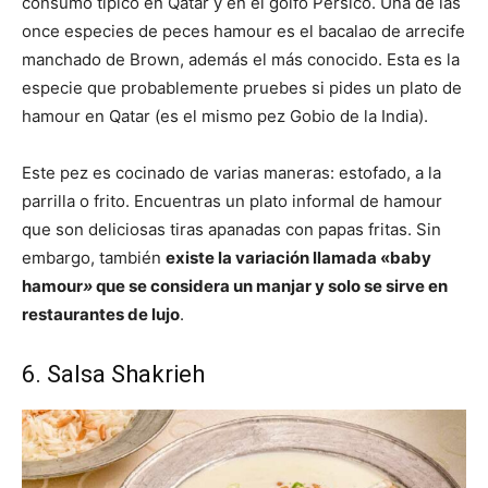
consumo típico en Qatar y en el golfo Pérsico. Una de las
once especies de peces hamour es el bacalao de arrecife
manchado de Brown, además el más conocido. Esta es la
especie que probablemente pruebes si pides un plato de
hamour en Qatar (es el mismo pez Gobio de la India).
Este pez es cocinado de varias maneras: estofado, a la
parrilla o frito. Encuentras un plato informal de hamour
que son deliciosas tiras apanadas con papas fritas. Sin
embargo, también
existe la variación llamada «baby
hamour
»
que se considera un manjar y solo se sirve en
restaurantes de lujo
.
6. Salsa Shakrieh