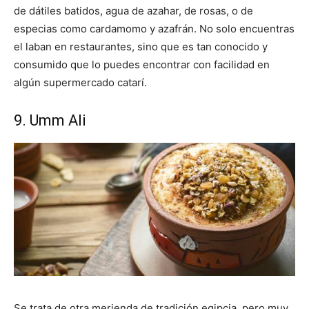
de dátiles batidos, agua de azahar, de rosas, o de
especias como cardamomo y azafrán. No solo encuentras
el laban en restaurantes, sino que es tan conocido y
consumido que lo puedes encontrar con facilidad en
algún supermercado catarí.
9. Umm Ali
Se trata de otra merienda de tradición egipcia, pero muy