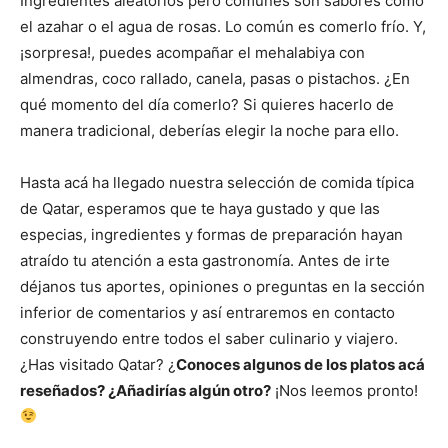
Ingredientes aleatorios pero comunes son sabores como
el azahar o el agua de rosas. Lo común es comerlo frío. Y,
¡sorpresa!, puedes acompañar el mehalabiya con
almendras, coco rallado, canela, pasas o pistachos. ¿En
qué momento del día comerlo? Si quieres hacerlo de
manera tradicional, deberías elegir la noche para ello.
Hasta acá ha llegado nuestra selección de comida típica
de Qatar, esperamos que te haya gustado y que las
especias, ingredientes y formas de preparación hayan
atraído tu atención a esta gastronomía. Antes de irte
déjanos tus aportes, opiniones o preguntas en la sección
inferior de comentarios y así entraremos en contacto
construyendo entre todos el saber culinario y viajero.
¿Has visitado Qatar? ¿
Conoces algunos de los platos acá
reseñados? ¿Añadirías algún otro?
¡Nos leemos pronto!