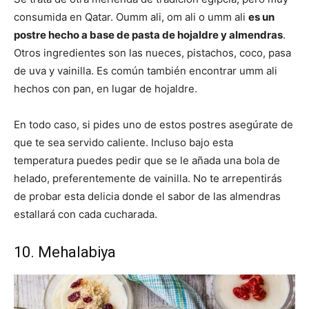
consumida en Qatar. Oumm ali, om ali o umm ali
es un
postre hecho a base de pasta de hojaldre y almendras
.
Otros ingredientes son las nueces, pistachos, coco, pasa
de uva y vainilla. Es común también encontrar umm ali
hechos con pan, en lugar de hojaldre.
En todo caso, si pides uno de estos postres asegúrate de
que te sea servido caliente. Incluso bajo esta
temperatura puedes pedir que se le añada una bola de
helado, preferentemente de vainilla. No te arrepentirás
de probar esta delicia donde el sabor de las almendras
estallará con cada cucharada.
10. Mehalabiya