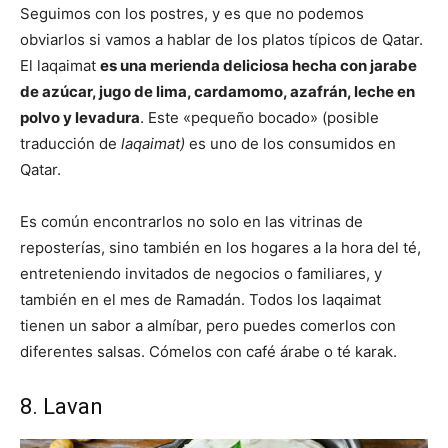
Seguimos con los postres, y es que no podemos
obviarlos si vamos a hablar de los platos típicos de Qatar.
El laqaimat
es una merienda deliciosa hecha con jarabe
de azúcar, jugo de lima, cardamomo, azafrán, leche en
polvo y levadura
. Este «pequeño bocado» (posible
traducción de
laqaimat)
es uno de los consumidos en
Qatar.
Es común encontrarlos no solo en las vitrinas de
reposterías, sino también en los hogares a la hora del té,
entreteniendo invitados de negocios o familiares, y
también en el mes de Ramadán. Todos los laqaimat
tienen un sabor a almíbar, pero puedes comerlos con
diferentes salsas. Cómelos con café árabe o té karak.
8. Lavan