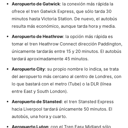
Aeropuerto de Gatwick
: la conexión más rápida la
ofrece el tren Gatwick Express, que sólo tarda 30
minutos hasta Victoria Station. De nuevo, el autobús
resulta más económico, aunque tarda hora y media.
Aeropuerto de Heathrow
: la opción más rápida es
tomar el tren Heathrow Connect dirección Paddington,
únicamente tardarás entre 15 y 20 minutos. El autobús
tardará aproximadamente 45 minutos.
Aeropuerto City
: su propio nombre lo indica, se trata
del aeropuerto más cercano al centro de Londres, con
lo que bastará con el metro (Tube) o la DLR (línea
entre East y South London).
Aeropuerto de Stansted
: el tren Stansted Express
hacia Liverpool tardará únicamente 50 minutos. El
autobús, una hora y cuarto.
Aeropuerto Luton
: con el Tren Easy Midland sólo