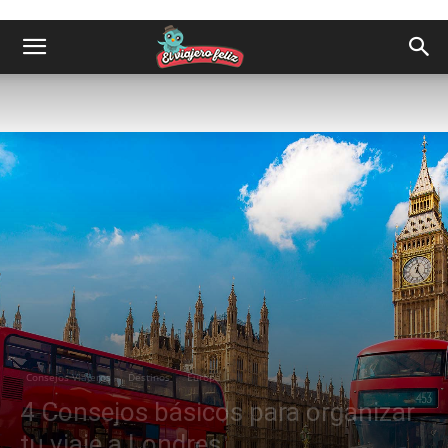
Consejos Viajeros
Destinos
Europa
4 Consejos básicos para organizar
tu viaje a Londres