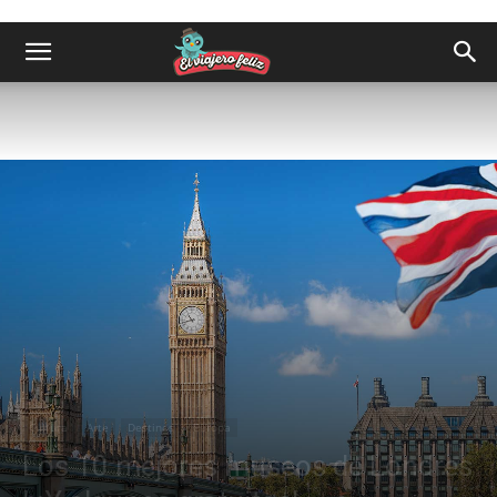
Cultura
Arte
Destinos
Europa
Los 10 mejores museos de Londres