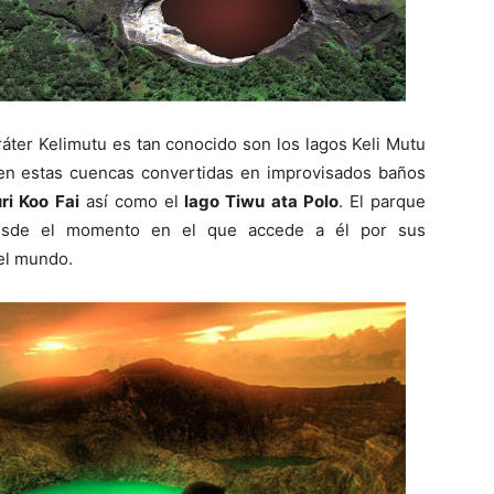
ráter Kelimutu es tan conocido son los lagos Keli Mutu
en estas cuencas convertidas en improvisados baños
i Koo Fai
así como el
lago Tiwu ata Polo
. El parque
 desde el momento en el que accede a él por sus
 el mundo.