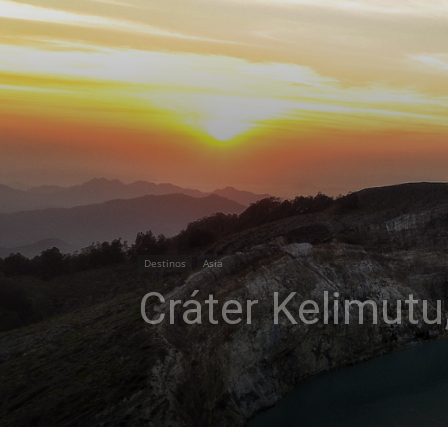
Destinos
Asia
Cráter Kelimutu,