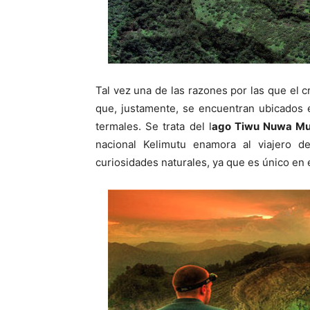
Tal vez una de las razones por las que el c
que, justamente, se encuentran ubicados 
termales. Se trata del l
ago Tiwu Nuwa Mur
nacional Kelimutu enamora al viajero
curiosidades naturales, ya que es único en