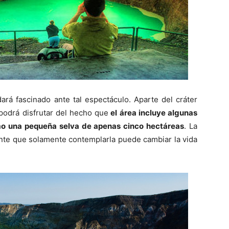
ará fascinado ante tal espectáculo. Aparte del cráter
 podrá disfrutar del hecho que
el área incluye algunas
mo una pequeña selva de apenas cinco hectáreas
. La
ente que solamente contemplarla puede cambiar la vida