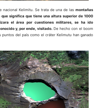
e nacional Kelimitu. Se trata de una de las
montañas
 que significa que tiene una altura superior de 1000
zara el área por cuestiones militares, se ha ido
nocido y, por ende, visitado.
De hecho con el boom
os puntos del país como el cráter Kelimutu han ganado