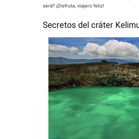
será? ¡Disfruta, viajero feliz!
Secretos del cráter Kelim