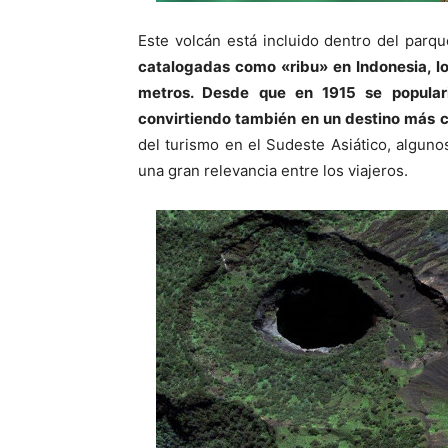
Este volcán está incluido dentro del parqu
catalogadas como «ribu» en Indonesia, lo
metros. Desde que en 1915 se populari
convirtiendo también en un destino más co
del turismo en el Sudeste Asiático, algun
una gran relevancia entre los viajeros.