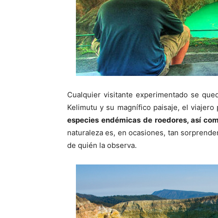
Cualquier visitante experimentado se qued
Kelimutu y su magnífico paisaje, el viajero
especies endémicas de roedores, así co
naturaleza es, en ocasiones, tan sorprend
de quién la observa.