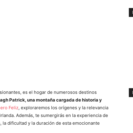
presionantes, es el hogar de numerosos destinos
oagh Patrick, una montaña cargada de historia y
jero Feliz
, exploraremos los orígenes y la relevancia
 Irlanda. Además, te sumergirás en la experiencia de
, la dificultad y la duración de esta emocionante