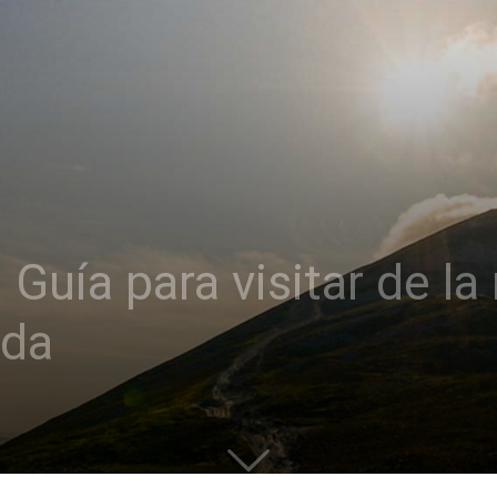
 Guía para visitar de l
nda