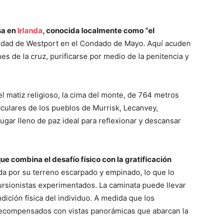
sa en
Irlanda
, conocida localmente como “el
iudad de Westport en el Condado de Mayo. Aquí acuden
nes de la cruz, purificarse por medio de la penitencia y
l matiz religioso, la cima del monte, de 764 metros
taculares de los pueblos de Murrisk, Lecanvey,
gar lleno de paz ideal para reflexionar y descansar
ue combina el desafío físico con la gratificación
da por su terreno escarpado y empinado, lo que lo
rsionistas experimentados. La caminata puede llevar
dición física del individuo. A medida que los
recompensados con vistas panorámicas que abarcan la