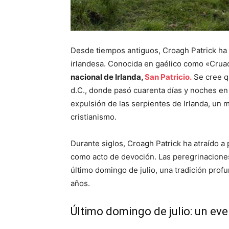
Desde tiempos antiguos, Croagh Patrick ha s
irlandesa. Conocida en gaélico como «Crua
nacional de Irlanda,
San Patricio.
Se cree q
d.C., donde pasó cuarenta días y noches en 
expulsión de las serpientes de Irlanda, un m
cristianismo.
Durante siglos, Croagh Patrick ha atraído a
como acto de devoción. Las peregrinaciones
último domingo de julio, una tradición prof
años.
Último domingo de julio: un ev