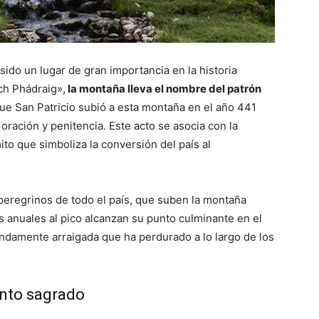
ido un lugar de gran importancia en la historia
ch Phádraig»,
la montaña lleva el nombre del patrón
ue San Patricio subió a esta montaña en el año 441
oración y penitencia. Este acto se asocia con la
ito que simboliza la conversión del país al
 peregrinos de todo el país, que suben la montaña
 anuales al pico alcanzan su punto culminante en el
undamente arraigada que ha perdurado a lo largo de los
ento sagrado