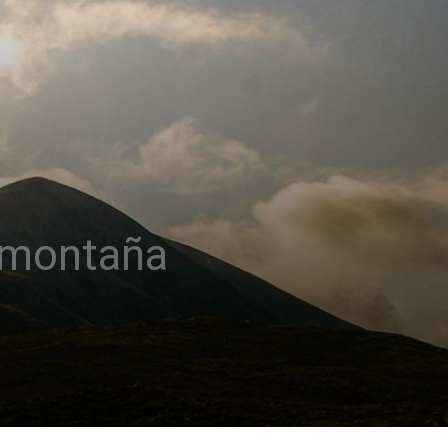
a montaña