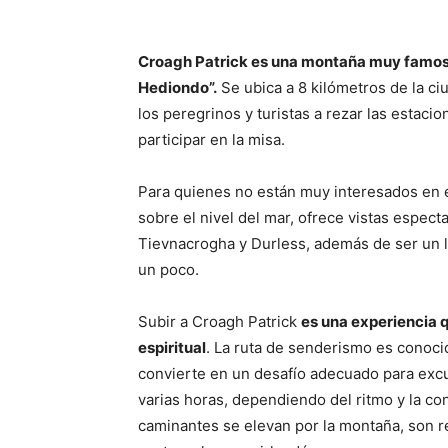
Croagh Patrick es una montaña muy famo
Hediondo”.
Se ubica a 8 kilómetros de la c
los peregrinos y turistas a rezar las estacio
participar en la misa.
Para quienes no están muy interesados en e
sobre el nivel del mar, ofrece vistas espec
Tievnacrogha y Durless, además de ser un lu
un poco.
Subir a Croagh Patrick
es una experiencia q
espiritual
. La ruta de senderismo es conoci
convierte en un desafío adecuado para excu
varias horas, dependiendo del ritmo y la con
caminantes se elevan por la montaña, son 