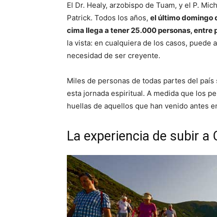
El Dr. Healy, arzobispo de Tuam, y el P. Mi
Patrick. Todos los años,
el último domingo d
cima llega a tener 25.000 personas, entre p
la vista: en cualquiera de los casos, puede a
necesidad de ser creyente.
Miles de personas de todas partes del país
esta jornada espiritual. A medida que los p
huellas de aquellos que han venido antes e
La experiencia de subir a