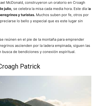
chael McDonald, construyeron un oratorio en Croagh
e julio,
se celebra la misa cada media hora. Este día l
a
eregrinos y turistas.
Muchos suben por fe, otros por
preciarse lo bello y especial que es este lugar sin
 se reúnen en el pie de la montaña para emprender
eregrinos ascienden por la ladera empinada, siguen las
n busca de bendiciones y conexión espiritual.
 Croagh Patrick