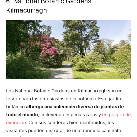
6. National Botanic Gardens,
Kilmacurragh
Los National Botanic Gardens en Kilmacurragh son un
tesoro para los entusiastas de la botánica. Este jardín
botánico
alberga una colección diversa de plantas de
todo el mundo
, incluyendo especies raras y
en peligro de
extinción
. Con sus senderos bien mantenidos, los
visitantes pueden disfrutar de una tranquila caminata