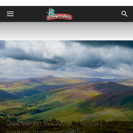
Destinos
Europa
Qué ver en Wicklow, Irlanda | 7
lugares imprescindibles