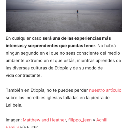
En cualquier caso
será una de las experiencias más
intensas y sorprendentes que puedas tener
. No habrá
ningún segundo en el que no seas consciente del medio
ambiente extremo en el que estás, mientras aprendes de
las diversas culturas de Etiopía y de su modo de
vida contrastante.
También en Etiopía, no te puedes perder
nuestro artículo
sobre las increíbles iglesias talladas en la piedra de
Lalibela.
Imagen:
Matthew and Heather
,
filippo_jean
y
Achilli
Family
vía Flickr