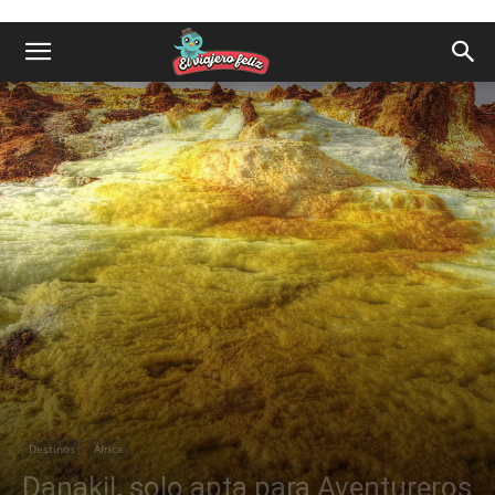
Destinos
África
Danakil, solo apta para Aventureros