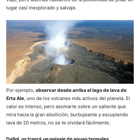
lugar casi inexplorado y salvaje.
Por ejemplo,
observar desde arriba el lago de lava de
Erta Ale
, uno de los volcanes más activos del planeta. El
calor es intenso, pero asomarte sobre un saliente que
mira hacia la gran ebullición, burbujeante y escupiendo
lava de 20 metros, no se te olvidará fácilmente.
Dallol, os traerá
un paisaje de aguas termales