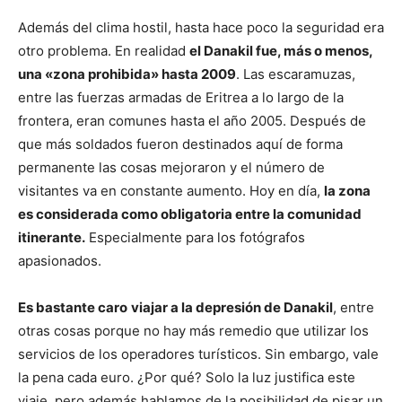
Además del clima hostil, hasta hace poco la seguridad era
otro problema. En realidad
el Danakil fue, más o menos,
una «zona prohibida» hasta 2009
. Las escaramuzas,
entre las fuerzas armadas de Eritrea a lo largo de la
frontera, eran comunes hasta el año 2005. Después de
que más soldados fueron destinados aquí de forma
permanente las cosas mejoraron y el número de
visitantes va en constante aumento. Hoy en día,
la zona
es considerada como obligatoria entre la comunidad
itinerante.
Especialmente para los fotógrafos
apasionados.
Es bastante caro
viajar a la depresión de Danakil
, entre
otras cosas porque no hay más remedio que utilizar los
servicios de los operadores turísticos. Sin embargo, vale
la pena cada euro. ¿Por qué? Solo la luz justifica este
viaje, pero además hablamos de la posibilidad de pisar un