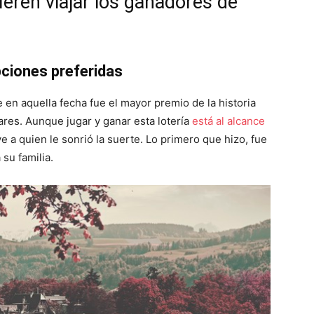
ieren viajar los ganadores de
pciones preferidas
en aquella fecha fue el mayor premio de la historia
ares. Aunque jugar y ganar esta lotería
está al alcance
ve a quien le sonrió la suerte. Lo primero que hizo, fue
 su familia.