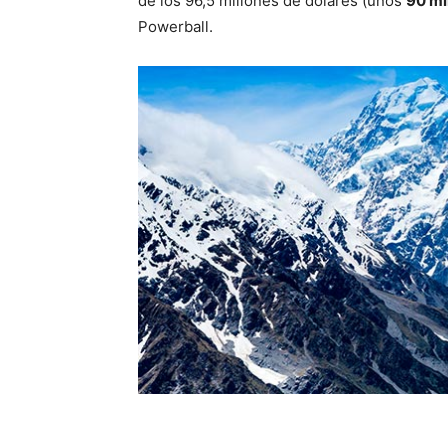
de los 96,5 millones de dólares (unos
90 mi
Powerball.