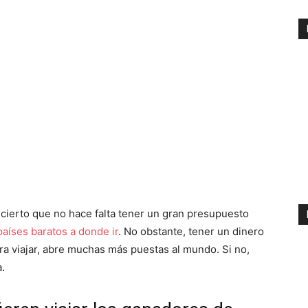
s cierto que no hace falta tener un gran presupuesto
países baratos a donde ir
. No obstante, tener un dinero
ara viajar, abre muchas más puestas al mundo. Si no,
.