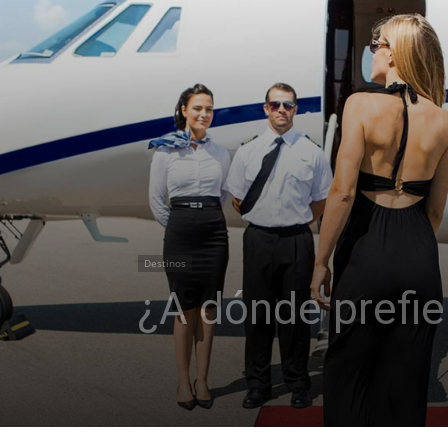
Destinos
¿A dónde prefier