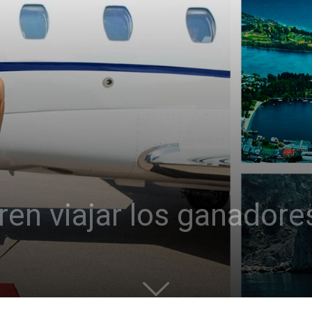
en viajar los ganadores