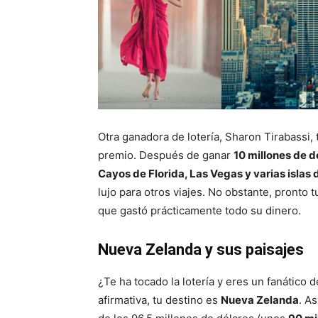
Otra ganadora de lotería, Sharon Tirabassi,
premio. Después de ganar
10 millones de d
Cayos de Florida, Las Vegas y varias islas 
lujo para otros viajes. No obstante, pronto 
que gastó prácticamente todo su dinero.
Nueva Zelanda y sus paisajes
¿Te ha tocado la lotería y eres un fanático d
afirmativa, tu destino es
Nueva Zelanda
. A