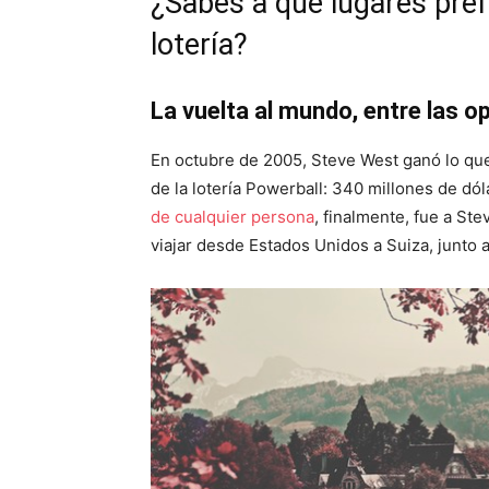
¿Sabes a qué lugares pref
lotería?
La vuelta al mundo, entre las o
En octubre de 2005, Steve West ganó lo que 
de la lotería Powerball: 340 millones de dól
de cualquier persona
, finalmente, fue a Ste
viajar desde Estados Unidos a Suiza, junto a