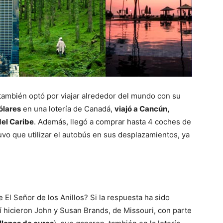
 también optó por viajar alrededor del mundo con su
ólares
en una lotería de Canadá,
viajó a Cancún,
del Caribe
. Además, llegó a comprar hasta 4 coches de
tuvo que utilizar el autobús en sus desplazamientos, ya
e El Señor de los Anillos? Si la respuesta ha sido
sí hicieron John y Susan Brands, de Missouri, con parte