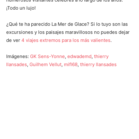
¡Todo un lujo!
¿Qué te ha parecido La Mer de Glace? Si lo tuyo son las
excursiones y los paisajes maravillosos no puedes dejar
de ver
4 viajes extremos para los más valientes
.
Imágenes:
GK Sens-Yonne
,
edwademd
,
thierry
llansades
,
Guilhem Vellut
,
mifl68
,
thierry llansades