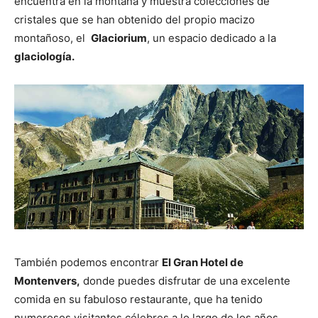
encuentra en la montaña y muestra colecciones de
cristales que se han obtenido del propio macizo
montañoso, el
Glaciorium
, un espacio dedicado a la
glaciología.
También podemos encontrar
El Gran Hotel de
Montenvers,
donde puedes disfrutar de una excelente
comida en su fabuloso restaurante, que ha tenido
numerosos visitantes célebres a lo largo de los años.