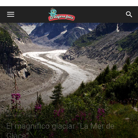
Destinos
Europa
El magnífico glaciar “La Mer de
Glace”