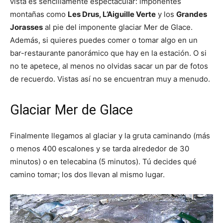
vista es sencillamente espectacular: imponentes
montañas como
Les Drus, L’Aiguille Verte
y los
Grandes
Jorasses
al pie del imponente glaciar Mer de Glace.
Además, si quieres puedes comer o tomar algo en un
bar-restaurante panorámico que hay en la estación. O si
no te apetece, al menos no olvidas sacar un par de fotos
de recuerdo. Vistas así no se encuentran muy a menudo.
Glaciar Mer de Glace
Finalmente llegamos al glaciar y la gruta caminando (más
o menos 400 escalones y se tarda alrededor de 30
minutos) o en telecabina (5 minutos). Tú decides qué
camino tomar; los dos llevan al mismo lugar.