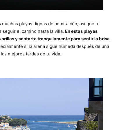
ás muchas playas dignas de admiración, así que te
seguir el camino hasta la villa.
En estas playas
rillas y sentarte tranquilamente para sentir la brisa
pecialmente si la arena sigue húmeda después de una
 las mejores tardes de tu vida.