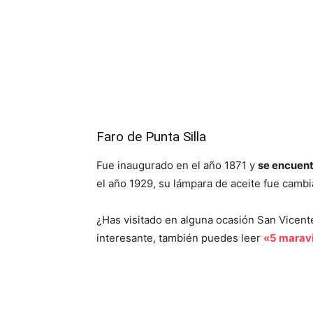
Faro de Punta Silla
Fue inaugurado en el año 1871 y
se encuentr
el año 1929, su lámpara de aceite fue camb
¿Has visitado en alguna ocasión San Vicent
interesante, también puedes leer
«5 maravi