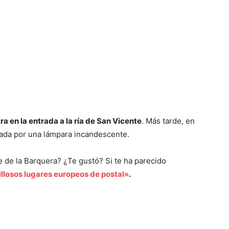
a en la entrada a la ría de San Vicente
. Más tarde, en
iada por una lámpara incandescente.
e de la Barquera? ¿Te gustó? Si te ha parecido
llosos lugares europeos de postal»
.