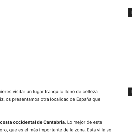
res visitar un lugar tranquilo lleno de belleza
liz, os presentamos otra localidad de España que
costa occidental de Cantabria
. Lo mejor de este
o, que es el más importante de la zona. Esta villa se