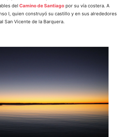
ables del
Camino de Santiago
por su vía costera. A
nso I, quien construyó su castillo y en sus alrededores
al San Vicente de la Barquera.