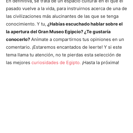
En definitiva, se trata de un espacio cultural en el que el
pasado vuelve a la vida, para instruirnos acerca de una de
las civilizaciones más alucinantes de las que se tenga
conocimiento. Y tu,
¿Habías escuchado hablar sobre el
la apertura del Gran Museo Egipcio? ¿Te gustaría
conocerlo?
Anímate a compartirnos tus opiniones en un
comentario. ¡Estaremos encantados de leerte! Y si este
tema llama tu atención, no te pierdas esta selección de
las mejores
curiosidades de Egipto.
¡Hasta la próxima!