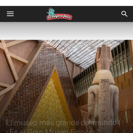
Cultura
El museo más grande del mundo |
¿Es el Gran Museo Egipcio?