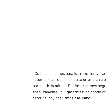
¿Qué planes tienes para tus próximas vacac
superespecial de esos que te enamoran a pr
por donde lo mires… Por las imágenes seg
absolutamente un lugar fantástico donde lo
cerquita: hoy nos vamos a
Murano.