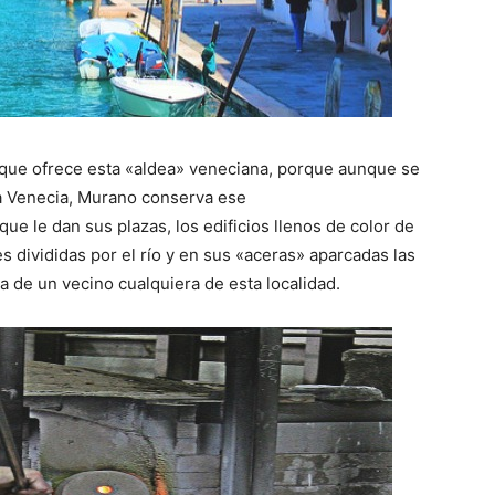
 que ofrece esta «aldea» veneciana, porque aunque se
osa Venecia, Murano conserva ese
e le dan sus plazas, los edificios llenos de color de
es divididas por el río y en sus «aceras» aparcadas las
a de un vecino cualquiera de esta localidad.