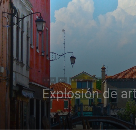
Cultura
Arte
Destinos
Europa
Explosión de art