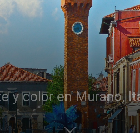
e y color en Murano, It