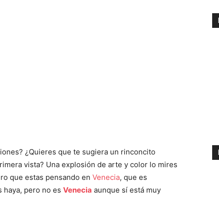
iones? ¿Quieres que te sugiera un rinconcito
imera vista? Una explosión de arte y color lo mires
uro que estas pensando en
Venecia
, que es
s haya, pero no es
Venecia
aunque sí está muy