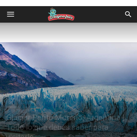
Destinos
América
Glaciar Perito Moreno, Argentina |
Todo lo que debes saber para