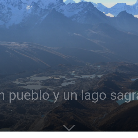
n pueblo y un lago sag