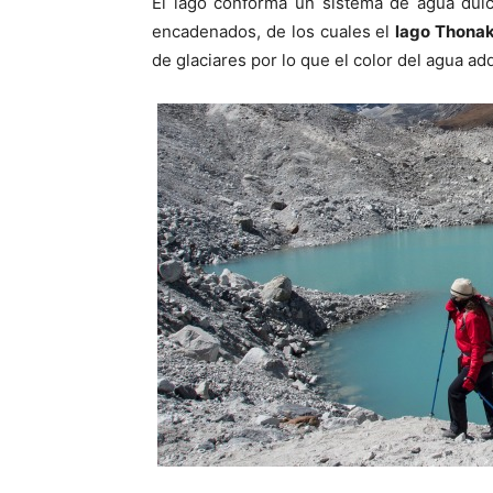
El lago conforma un sistema de agua du
encadenados, de los cuales el
lago Thona
de glaciares por lo que el color del agua ad