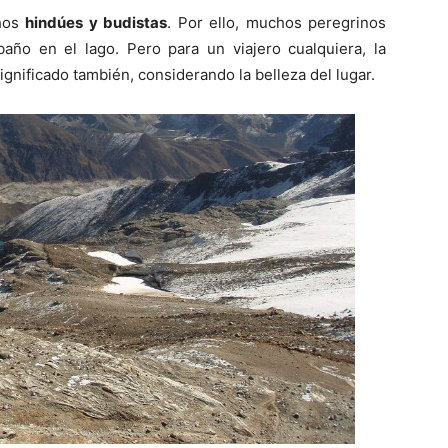
chos
hindúes y budistas
. Por ello, muchos peregrinos
ño en el lago. Pero para un viajero cualquiera, la
gnificado también, considerando la belleza del lugar.