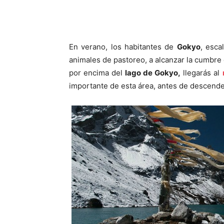
En verano, los habitantes de
Gokyo
, esca
animales de pastoreo, a alcanzar la cumbr
por encima del
lago de Gokyo,
llegarás al
importante de esta área, antes de descend