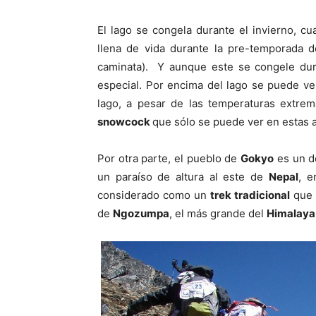
El lago se congela durante el invierno, c
llena de vida durante la pre-temporada 
caminata). Y aunque este se congele dur
especial. Por encima del lago se puede ve
lago, a pesar de las temperaturas extre
snowcock
que sólo se puede ver en estas a
Por otra parte, el pueblo de
Gokyo
es un de
un paraíso de altura al este de
Nepal
, e
considerado como un
trek tradicional
que o
de
Ngozumpa
, el más grande del
Himalaya