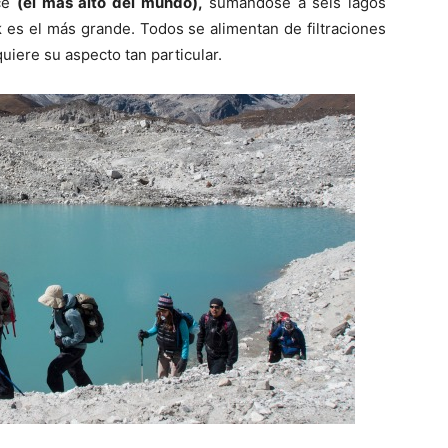
lce
(el más alto del mundo),
sumándose a seis lagos
k
es el más grande. Todos se alimentan de filtraciones
quiere su aspecto tan particular.