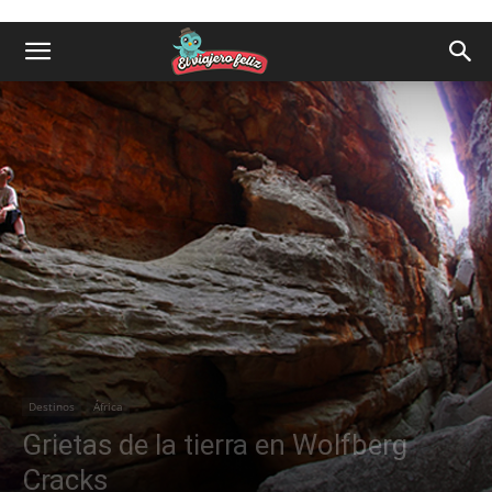
Destinos
África
Grietas de la tierra en Wolfberg
Cracks