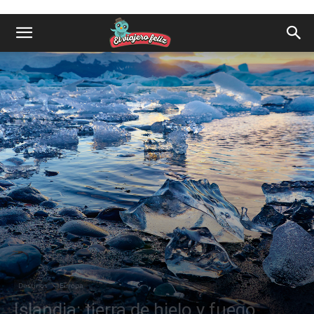
Destinos
Europa
Islandia: tierra de hielo y fuego