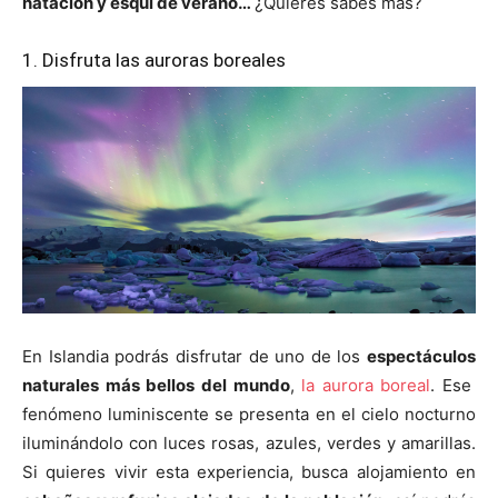
natación y esquí de verano…
¿Quieres sabes más?
1. Disfruta las auroras boreales
En Islandia podrás disfrutar de uno de los
espectáculos
naturales más bellos del mundo
,
la aurora boreal
. Ese
fenómeno luminiscente se presenta en el cielo nocturno
iluminándolo con luces rosas, azules, verdes y amarillas.
Si quieres vivir esta experiencia, busca alojamiento en