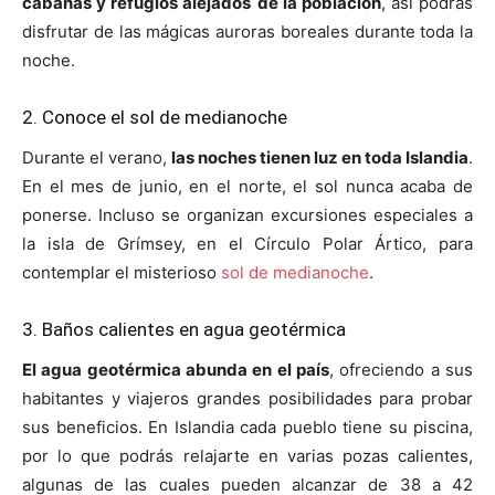
cabañas y refugios alejados
de la población
, así podrás
disfrutar de las mágicas auroras boreales durante toda la
noche.
2. Conoce el sol de medianoche
Durante el verano,
las noches tienen luz en toda Islandia
.
En el mes de junio, en el norte, el sol nunca acaba de
ponerse. Incluso se organizan excursiones especiales a
la isla de Grímsey, en el Círculo Polar Ártico, para
contemplar el misterioso
sol de medianoche
.
3. Baños calientes en agua geotérmica
El agua geotérmica abunda en el país
, ofreciendo a sus
habitantes y viajeros grandes posibilidades para probar
sus beneficios. En Islandia cada pueblo tiene su piscina,
por lo que podrás relajarte en varias pozas calientes,
algunas de las cuales pueden alcanzar de 38 a 42