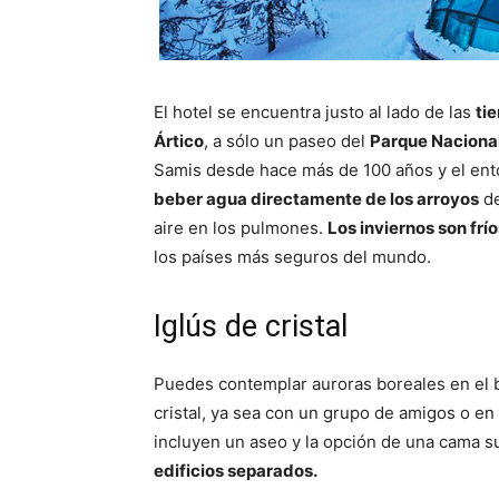
El hotel se encuentra justo al lado de las
ti
Ártico
, a sólo un paseo del
Parque Naciona
Samis desde hace más de 100 años y el ent
beber agua directamente de los arroyos
de
aire en los pulmones.
Los inviernos son frío
los países más seguros del mundo.
Iglús de cristal
Puedes contemplar auroras boreales en el br
cristal, ya sea con un grupo de amigos o en
incluyen un aseo y la opción de una cama s
edificios separados.