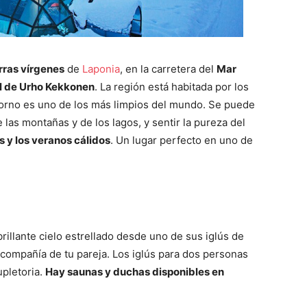
erras vírgenes
de
Laponia
, en la carretera del
Mar
l de Urho Kekkonen
. La región está habitada por los
orno es uno de los más limpios del mundo. Se puede
 las montañas y de los lagos, y sentir la pureza del
s y los veranos cálidos
. Un lugar perfecto en uno de
illante cielo estrellado desde uno de sus iglús de
 compañía de tu pareja. Los iglús para dos personas
upletoria.
Hay saunas y duchas disponibles en