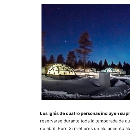
Los iglús de cuatro personas incluyen su p
reservarse durante toda la temporada de aur
de abril. Pero Si prefieres un alojamiento al