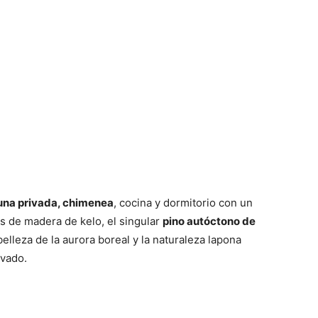
una privada, chimenea
, cocina y dormitorio con un
s de madera de kelo, el singular
pino autóctono de
belleza de la aurora boreal y la naturaleza lapona
ivado.