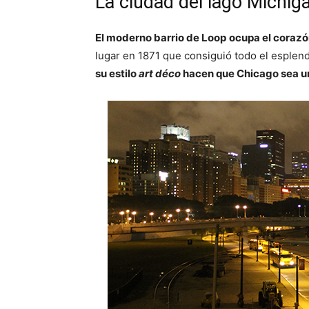
La ciudad del lago Michig
El moderno barrio de Loop
ocupa el corazó
lugar en 1871 que consiguió todo el esplend
su estilo
art déco
hacen que Chicago sea un