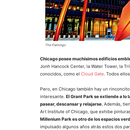
The Flamingo
Chicago posee muchísimos edificios embl
Jonh Hancock Center, la Water Tower, la T
conocidos, como el
Cloud Gate
. Todos ello
Pero, en Chicago también hay un rinconcito
interesante.
El Grant Park se extiende a lo
pasear, descansar y relajarse.
Además, tien
Art Institute of Chicago, que exhibe pinturas
Millenium Park es otro de los espacios ve
impulsado algunos años atrás estos dos par