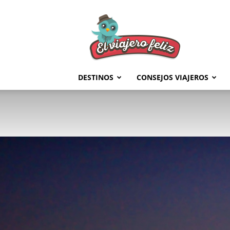
El
Viajero
Feliz
DESTINOS
CONSEJOS VIAJEROS