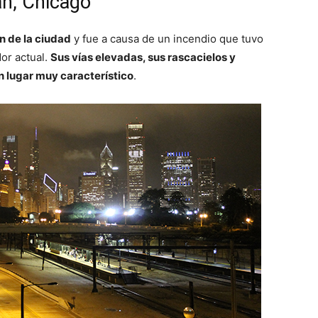
an, Chicago
n de la ciudad
y fue a causa de un incendio que tuvo
or actual.
Sus vías elevadas, sus rascacielos y
 lugar muy característico
.