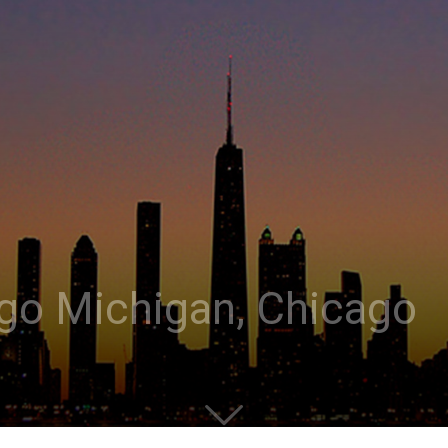
ago Michigan, Chicago