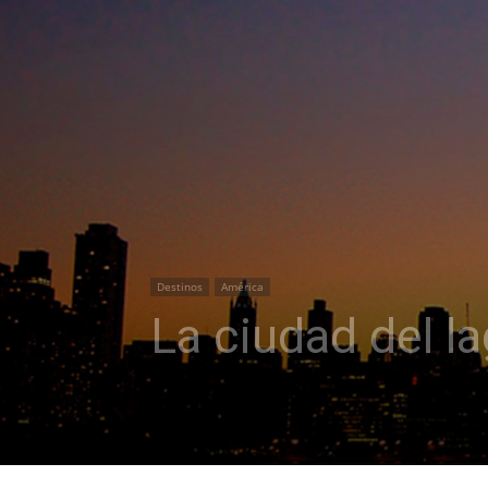
Destinos
América
La ciudad del l