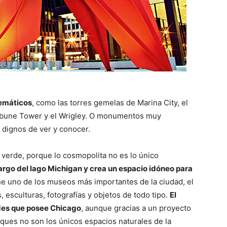
emáticos
, como las torres gemelas de Marina City, el
ribune Tower y el Wrigley. O monumentos muy
s dignos de ver y conocer.
 verde, porque lo cosmopolita no es lo único
 largo del lago Michigan y crea un espacio idóneo para
e uno de los museos más importantes de la ciudad, el
, esculturas, fotografías y objetos de todo tipo.
El
rdes que posee Chicago
, aunque gracias a un proyecto
ques no son los únicos espacios naturales de la