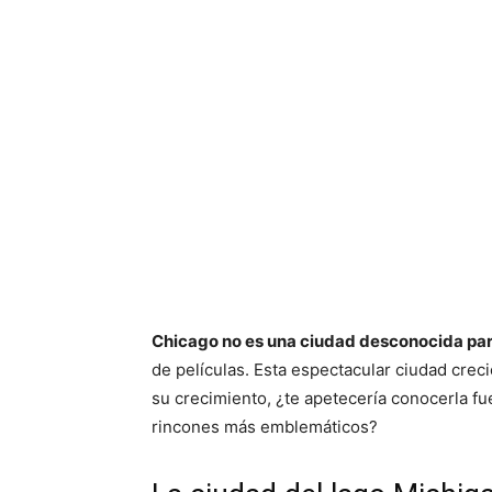
Chicago no es una ciudad desconocida par
de películas. Esta espectacular ciudad creci
su crecimiento, ¿te apetecería conocerla fu
rincones más emblemáticos?