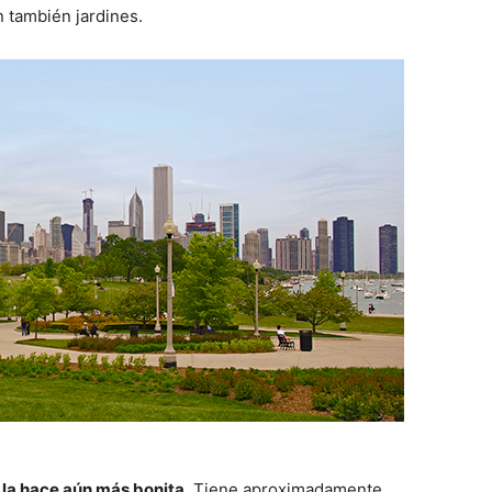
n también jardines.
 la hace aún más bonita.
Tiene aproximadamente