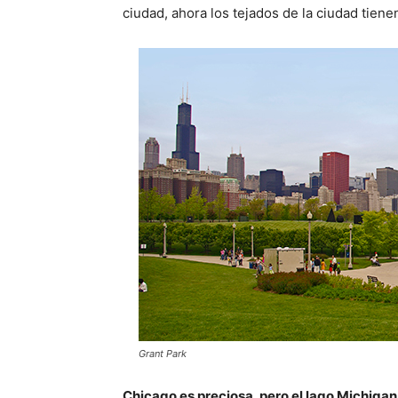
ciudad, ahora los tejados de la ciudad tiene
Grant Park
Chicago es preciosa, pero el lago Michigan