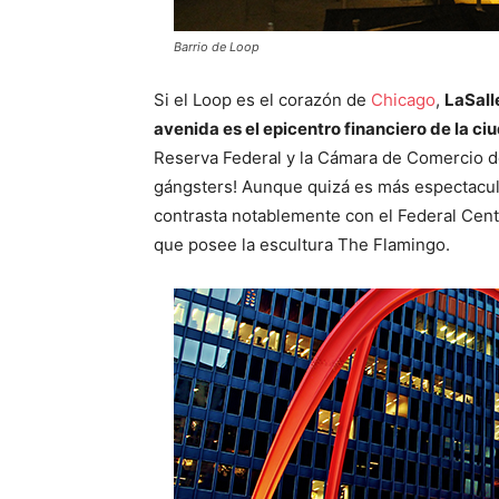
Barrio de Loop
Si el Loop es el corazón de
Chicago
,
LaSall
avenida es el epicentro financiero de la ci
Reserva Federal y la Cámara de Comercio d
gángsters! Aunque quizá es más espectacular
contrasta notablemente con el Federal Cente
que posee la escultura The Flamingo.