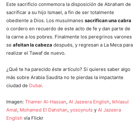
Este sacrificio conmemora la disposición de Abraham de
sacrificar a su hijo Ismael, a fin de ser totalmente
obediente a Dios. Los musulmanes
sacrifican una cabra
o cordero en recuerdo de este acto de fe y dan parte de
la carne a los pobres. Finalmente los peregrinos varones
se
afeitan la cabeza
después, y regresan a La Meca para
realizar el Tawaf de nuevo.
¿Qué te ha parecido éste artículo? Si quieres saber algo
más sobre Arabia Saudita no te pierdas la impactante
ciudad de
Dubai
.
Imagen:
Thamer Al-Hassan
,
Al Jazeera English
,
Ikhlasul
Amal
,
Mohamed El Dahshan
,
yosoynuts
y
Al Jazeera
English
vía Flickr