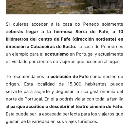
Si quieres acceder a la casa do Penedo solamente
d
eberás llegar a la hermosa Serra de Fafe, a 10
kilómetros del centro de Fafe (dirección nordeste) en
dirección a Cabaceiras de Basto.
La casa do Penedo es
un ejemplo para el
ecoturismo
en Portugal y actualmente
es visitado por cientos de viajeros que acceden al lugar.
Te recomendamos la
población de Fafe
como núcleo de
origen. Esta localidad de 15.000 habitantes puede
servirte para alojarte y degustar la rica gastronomía del
norte de Portugal. En ella podrás viajar con toda la familia
al
parque acuático o descubrir el teatro cinema de Fafe
.
Esta puede ser la escapada perfecta para los viajeros que
gustan de la variedad en sus viajes turísticos.