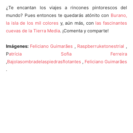
¿Te encantan los viajes a rincones pintorescos del
mundo? Pues entonces te quedarás atónito con
Burano,
la isla de los mil colores
y, aún más, con
las fascinantes
cuevas de la Tierra Media
. ¡Comenta y comparte!
Imágenes:
Feliciano Guimarães
,
Raspberruketonestrial
,
P
atrícia Sofia Ferreira
,
Bajolasombradelaspiedrasflotantes
,
Feliciano Guimarães
.