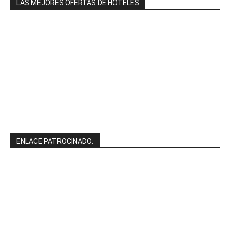
LAS MEJORES OFERTAS DE HOTELES
ENLACE PATROCINADO: