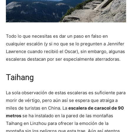
Todo lo que necesitas es dar un paso en falso en
cualquier escalón (y si no que se lo pregunten a Jennifer
Lawrence cuando recibió el Oscar), sin embargo, algunas
escaleras destacan por ser especialmente aterradoras.
Taihang
La sola observación de estas escaleras es suficiente para
morir de vértigo, pero aún así se espera que atraiga a
miles de turistas en China. La
escalera de caracol de 90
metros
se ha instalado en la pared de las montañas
Taihang en Linzhou para ofrecer la emoción de la
montaña sin los peligros que esta trae. Aún así atentos,