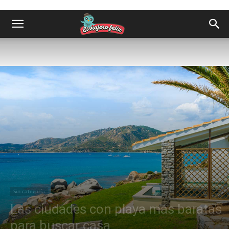
Sin categoría
Las ciudades con playa más baratas
para buscar casa