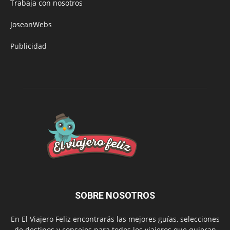
Trabaja con nosotros
JoseanWebs
Publicidad
SOBRE NOSOTROS
En El Viajero Feliz encontrarás las mejores guías, selecciones
de destinos y consejos para todos los viajeros que quieran