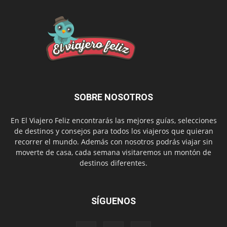
SOBRE NOSOTROS
En El Viajero Feliz encontrarás las mejores guías, selecciones
de destinos y consejos para todos los viajeros que quieran
recorrer el mundo. Además con nosotros podrás viajar sin
moverte de casa, cada semana visitaremos un montón de
destinos diferentes.
SÍGUENOS