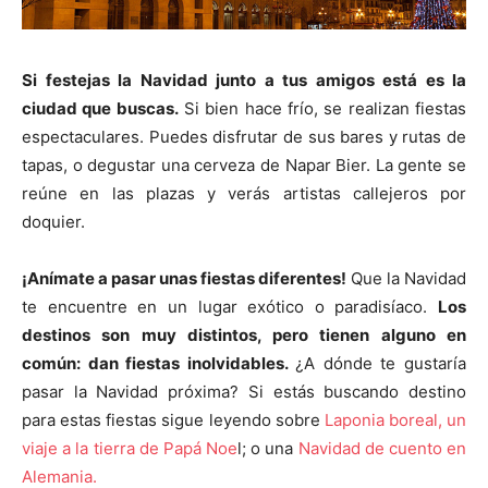
Si festejas la Navidad junto a tus amigos está es la
ciudad que buscas.
Si bien hace frío, se realizan fiestas
espectaculares. Puedes disfrutar de sus bares y rutas de
tapas, o degustar una cerveza de Napar Bier. La gente se
reúne en las plazas y verás artistas callejeros por
doquier.
¡Anímate a pasar unas fiestas diferentes!
Que la Navidad
te encuentre en un lugar exótico o paradisíaco.
Los
destinos son muy distintos, pero tienen alguno en
común: dan fiestas inolvidables.
¿A dónde te gustaría
pasar la Navidad próxima? Si estás buscando destino
para estas fiestas sigue leyendo sobre
Laponia boreal, un
viaje a la tierra de Papá Noe
l; o una
Navidad de cuento en
Alemania.