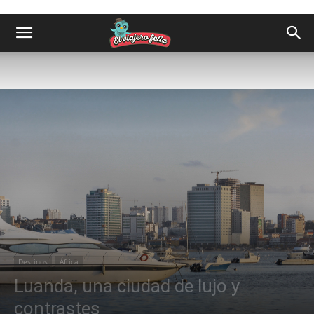
Destinos
África
Luanda, una ciudad de lujo y
contrastes