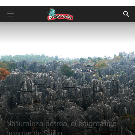
Destinos
Asia
Naturaleza pétrea, el enigmático
bosque de Shilin