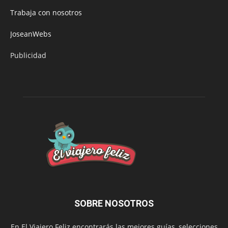
Trabaja con nosotros
JoseanWebs
Publicidad
SOBRE NOSOTROS
En El Viajero Feliz encontrarás las mejores guías, selecciones