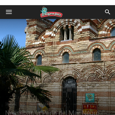
Cultura
Arte
Destinos
Europa
Nessebar, la Perla del Mar Negro