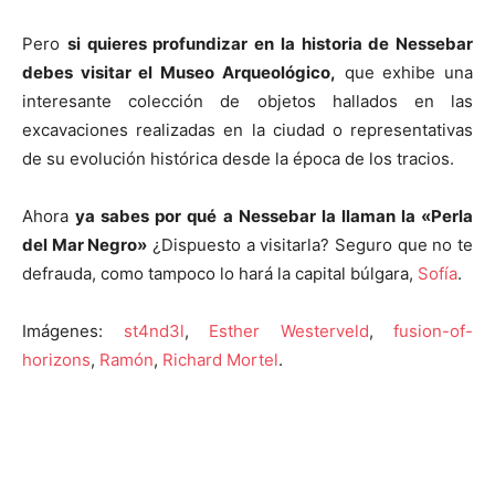
Pero
si quieres profundizar en la historia de Nessebar
debes visitar el Museo Arqueológico,
que exhibe una
interesante colección de objetos hallados en las
excavaciones realizadas en la ciudad o representativas
de su evolución histórica desde la época de los tracios.
Ahora
ya sabes por qué a Nessebar la llaman la «Perla
del Mar Negro»
¿Dispuesto a visitarla? Seguro que no te
defrauda, como tampoco lo hará la capital búlgara,
Sofía
.
Imágenes:
st4nd3l
,
Esther Westerveld
,
fusion-of-
horizons
,
Ramón
,
Richard Mortel
.