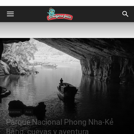
Destinos
Asia
Parque Nacional Phong Nha-Kẻ
Bàng, cuevas y aventura