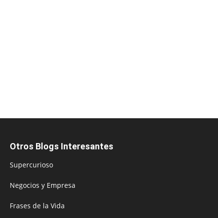
Otros Blogs Interesantes
Supercurioso
Negocios y Empresa
Frases de la Vida