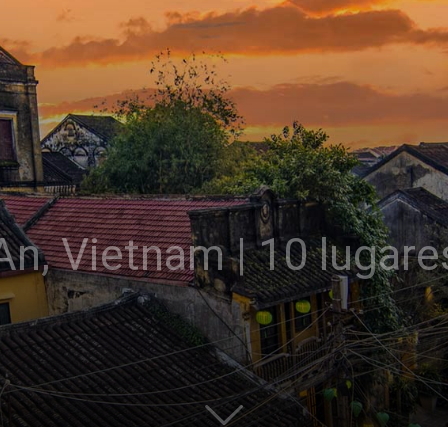
An, Vietnam | 10 lugare
s