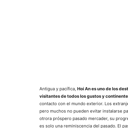
Antigua y pacífica,
Hoi An es uno de los des
visitantes de todos los gustos y continente
contacto con el mundo exterior. Los extran
pero muchos no pueden evitar instalarse pa
otrora próspero pasado mercader, su progres
es solo una reminiscencia del pasado. El p