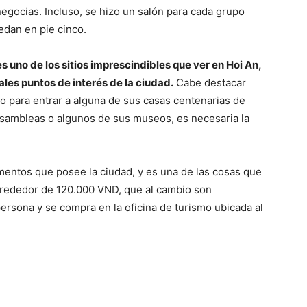
negocias. Incluso, se hizo un salón para cada grupo
edan en pie cinco.
s uno de los sitios imprescindibles que ver en Hoi An,
ales puntos de interés de la ciudad.
Cabe destacar
o para entrar a alguna de sus casas centenarias de
 asambleas o algunos de sus museos, es necesaria la
mentos que posee la ciudad, y es una de las cosas que
alrededor de 120.000 VND, que al cambio son
ersona y se compra en la oficina de turismo ubicada al