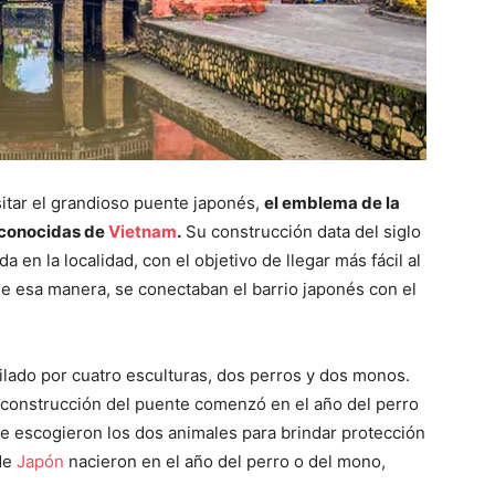
sitar el grandioso puente japonés,
el emblema de la
econocidas de
Vietnam
.
Su construcción data del siglo
 en la localidad, con el objetivo de llegar más fácil al
 De esa manera, se conectaban el barrio japonés con el
gilado por cuatro esculturas, dos perros y dos monos.
 construcción del puente comenzó en el año del perro
se escogieron los dos animales para brindar protección
de
Japón
nacieron en el año del perro o del mono,