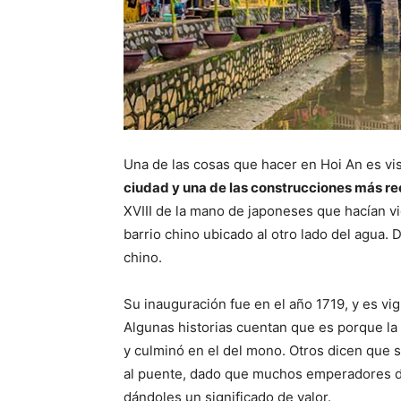
Una de las cosas que hacer en Hoi An es vi
ciudad y una de las construcciones más r
XVIII de la mano de japoneses que hacían vida
barrio chino ubicado al otro lado del agua.
chino.
Su inauguración fue en el año 1719, y es vi
Algunas historias cuentan que es porque la
y culminó en el del mono. Otros dicen que 
al puente, dado que muchos emperadores 
dándoles un significado de valor.