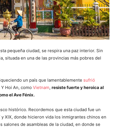
esta pequeña ciudad, se respira una paz interior. Sin
a, situada en una de las provincias más pobres del
riqueciendo un país que lamentablemente
sufrió
. Y Hoi An, como
Vietnam
,
resiste fuerte y heroica al
omo el Ave Fénix.
asco histórico. Recordemos que esta ciudad fue un
 y XIX, donde hicieron vida los inmigrantes chinos en
os salones de asambleas de la ciudad, en donde se