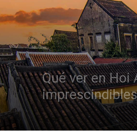
Destinos
Asia
Qué ver en Hoi 
imprescindible