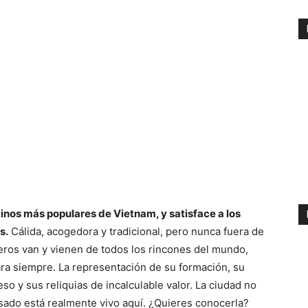
tinos más populares de Vietnam, y satisface a los
s.
Cálida, acogedora y tradicional, pero nunca fuera de
jeros van y vienen de todos los rincones del mundo,
ra siempre. La representación de su formación, su
o y sus reliquias de incalculable valor. La ciudad no
asado está realmente vivo aquí. ¿Quieres conocerla?