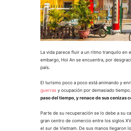
La vida parece fluir a un ritmo tranquilo en 
embargo, Hoi An se encuentra, por desgraci
país.
El turismo poco a poco está animando y en
guerras
y ocupación por demasiado tiempo
paso del tiempo, y renace de sus cenizas c
Parte de su recuperación se lo debe a su c
gran centro de comercio entre los siglos XV
el sur de Vietnam. De sus manos llegaron l