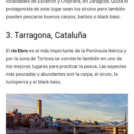
localidades de Escatrón y Chiprana, en Zaragoza. Quizá el
protagonista de este lugar sean los sirulos pero también
pueden pescarse buenos carpos, barbos o black bass.
3. Tarragona, Cataluña
El
río Ebro
es el más importante de la Península Ibérica y
por la zona de Tortosa se convierte también en uno de
los mejores lugares para practicar la pesca. Las especies
más pescadas y abundantes son la carpa, el sirulo, la
lucioperca y el black bass.