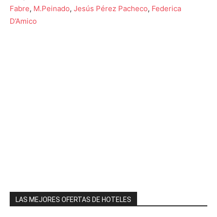
Fabre
,
M.Peinado
,
Jesús Pérez Pacheco
,
Federica
D’Amico
LAS MEJORES OFERTAS DE HOTELES