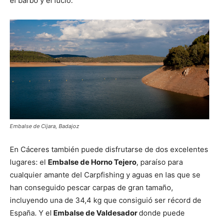
el barbo y el lucio.
Embalse de Cijara, Badajoz
En Cáceres también puede disfrutarse de dos excelentes
lugares: el
Embalse de Horno Tejero
, paraíso para
cualquier amante del Carpfishing y aguas en las que se
han conseguido pescar carpas de gran tamaño,
incluyendo una de 34,4 kg que consiguió ser récord de
España. Y el
Embalse de Valdesador
donde puede