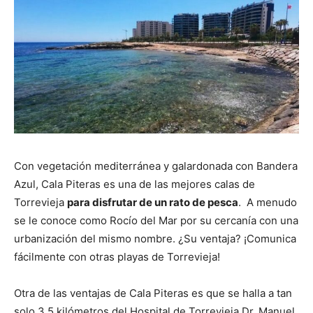
Con vegetación mediterránea y galardonada con Bandera
Azul, Cala Piteras es una de las mejores calas de
Torrevieja
para disfrutar de un rato de pesca
. A menudo
se le conoce como Rocío del Mar por su cercanía con una
urbanización del mismo nombre. ¿Su ventaja? ¡Comunica
fácilmente con otras playas de Torrevieja!
Otra de las ventajas de Cala Piteras es que se halla a tan
solo 3,5 kilómetros del Hospital de Torrevieja Dr. Manuel