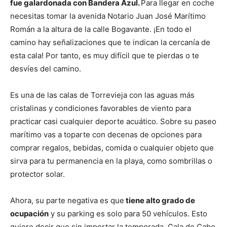
fue galardonada con Bandera Azul.
Para llegar en coche
necesitas tomar la avenida Notario Juan José Marítimo
Román a la altura de la calle Bogavante. ¡En todo el
camino hay señalizaciones que te indican la cercanía de
esta cala! Por tanto, es muy difícil que te pierdas o te
desvíes del camino.
Es una de las calas de Torrevieja con las aguas más
cristalinas y condiciones favorables de viento para
practicar casi cualquier deporte acuático. Sobre su paseo
marítimo vas a toparte con decenas de opciones para
comprar regalos, bebidas, comida o cualquier objeto que
sirva para tu permanencia en la playa, como sombrillas o
protector solar.
Ahora, su parte negativa es que
tiene alto grado de
ocupación
y su parking es solo para 50 vehículos. Esto
quiere decir que sin importar la temporada, Cala de Cabo