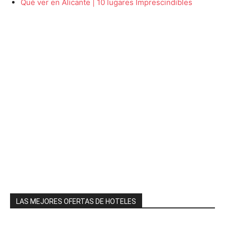
Qué ver en Alicante | 10 lugares Imprescindibles
LAS MEJORES OFERTAS DE HOTELES