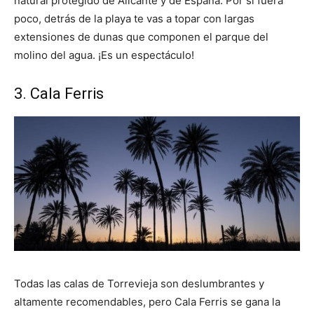
natural protegido de Alicante y de España. Por si fuera
poco, detrás de la playa te vas a topar con largas
extensiones de dunas que componen el parque del
molino del agua. ¡Es un espectáculo!
3. Cala Ferris
Todas las calas de Torrevieja son deslumbrantes y
altamente recomendables, pero Cala Ferris se gana la