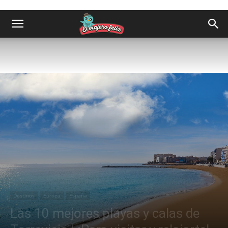
Destinos
Europa
España
Las 10 mejores playas y calas de