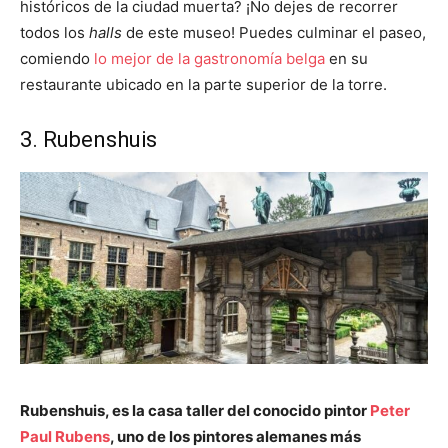
históricos de la ciudad muerta? ¡No dejes de recorrer
todos los
halls
de este museo! Puedes culminar el paseo,
comiendo
lo mejor de la gastronomía belga
en su
restaurante ubicado en la parte superior de la torre.
3. Rubenshuis
Rubenshuis, es la casa taller del conocido pintor
Peter
Paul Rubens
, uno de los pintores alemanes más