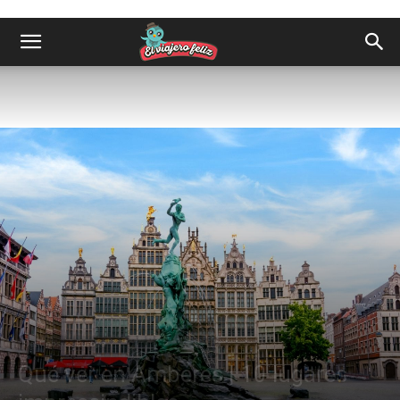
Destinos
Europa
Qué ver en Amberes | 10 lugares