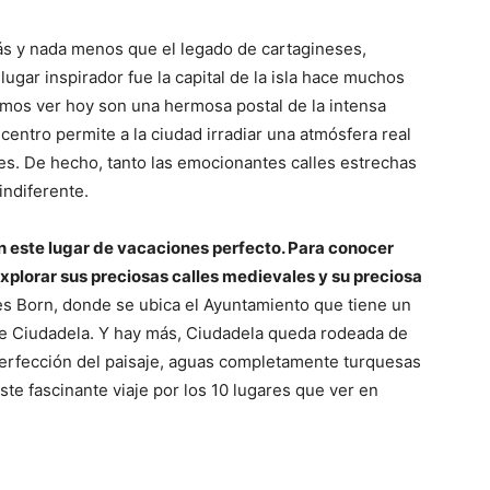
ás y nada menos que el legado de cartagineses,
ugar inspirador fue la capital de la isla hace muchos
mos ver hoy son una hermosa postal de la intensa
centro permite a la ciudad irradiar una atmósfera real
es. De hecho, tanto las emocionantes calles estrechas
indiferente.
 este lugar de vacaciones perfecto. Para conocer
explorar sus preciosas calles medievales y su preciosa
 des Born, donde se ubica el Ayuntamiento que tiene un
de Ciudadela. Y hay más, Ciudadela queda rodeada de
 perfección del paisaje, aguas completamente turquesas
te fascinante viaje por los 10 lugares que ver en