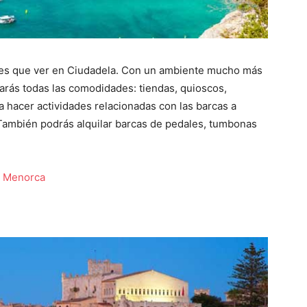
des que ver en Ciudadela. Con un ambiente mucho más
trarás todas las comodidades: tiendas, quioscos,
a hacer actividades relacionadas con las barcas a
. También podrás alquilar barcas de pedales, tumbonas
e Menorca