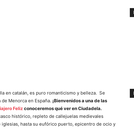
lla en catalán, es puro romanticismo y belleza. Se
sla de Menorca en España.
¡Bienvenidos a una de las
iajero Feliz
conoceremos qué ver en Ciudadela.
sco histórico, repleto de callejuelas medievales
 iglesias, hasta su eufórico puerto, epicentro de ocio y