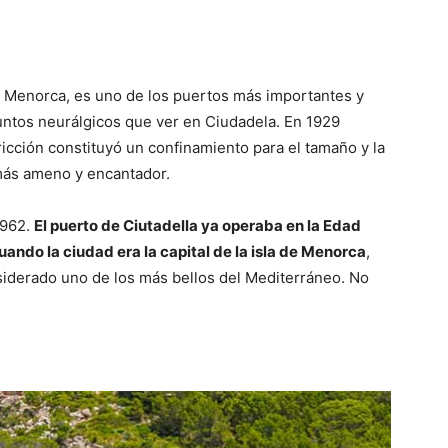
de Menorca, es uno de los puertos más importantes y
puntos neurálgicos que ver en Ciudadela. En 1929
icción constituyó un confinamiento para el tamaño y la
más ameno y encantador.
1962.
El puerto de Ciutadella ya operaba en la Edad
uando la ciudad era la capital de la isla de Menorca
,
iderado uno de los más bellos del Mediterráneo. No