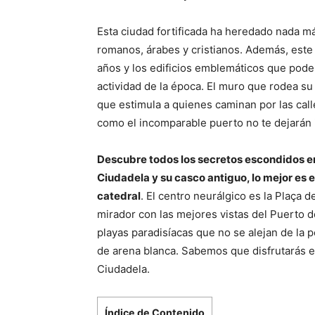
Esta ciudad fortificada ha heredado nada m
romanos, árabes y cristianos. Además, este l
años y los edificios emblemáticos que pode
actividad de la época. El muro que rodea su 
que estimula a quienes caminan por las call
como el incomparable puerto no te dejarán 
Descubre todos los secretos escondidos en
Ciudadela y su casco antiguo, lo mejor es 
catedral
. El centro neurálgico es la Plaça
mirador con las mejores vistas del Puerto 
playas paradisíacas que no se alejan de la
de arena blanca. Sabemos que disfrutarás es
Ciudadela.
Índice de Contenido