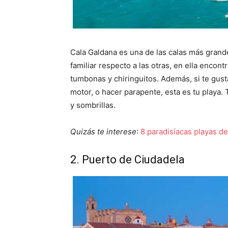
Cala Galdana es una de las calas más gran
familiar respecto a las otras, en ella encon
tumbonas y chiringuitos. Además, si te gust
motor, o hacer parapente, esta es tu playa
y sombrillas.
Quizás te interese
:
8 paradisíacas playas d
2. Puerto de Ciudadela