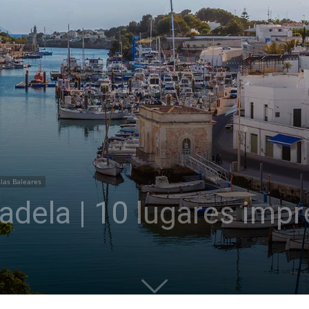
slas Baleares
adela | 10 lugares impr