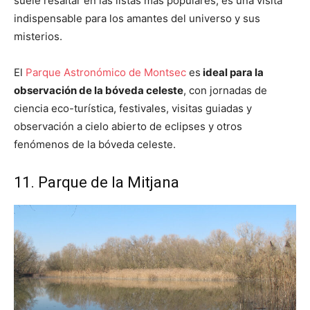
suele resaltar en las listas más populares, es una visita
indispensable para los amantes del universo y sus
misterios.
El
Parque Astronómico de Montsec
es
ideal para la
observación de la bóveda celeste
, con jornadas de
ciencia eco-turística, festivales, visitas guiadas y
observación a cielo abierto de eclipses y otros
fenómenos de la bóveda celeste.
11. Parque de la Mitjana