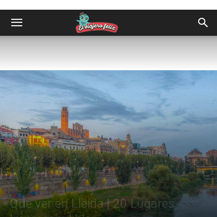
Destinos
Europa
España
Qué ver en Ciudades de Cataluña
Qué ver en Lleida | 20 Lugares