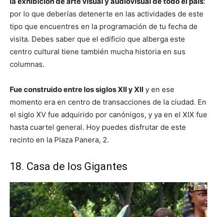
la exhibición de arte visual y audiovisual de todo el país
:
por lo que deberías detenerte en las actividades de este
tipo que encuentres en la programación de tu fecha de
visita. Debes saber que el edificio que alberga este
centro cultural tiene también mucha historia en sus
columnas.
Fue construido entre los siglos XII y XII
y en ese
momento era en centro de transacciones de la ciudad. En
el siglo XV fue adquirido por canónigos, y ya en el XIX fue
hasta cuartel general. Hoy puedes disfrutar de este
recinto en la Plaza Panera, 2.
18. Casa de los Gigantes