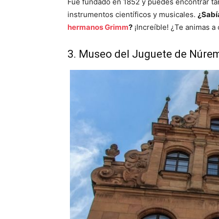
Fue fundado en 1852 y puedes encontrar ta
instrumentos científicos y musicales.
¿Sabía
hermanos Grimm
?
¡Increíble! ¿Te animas a
3. Museo del Juguete de Núre