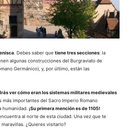
enisca
. Debes saber que
tiene tres secciones
: la
vienen algunas construcciones del Burgraviato de
ano Germánico), y, por último, están las
odrás ver cómo eran los sistemas militares medievales
as más importantes del Sacro Imperio Romano
 la humanidad.
¡Su primera mención es de 1105!
ncuentra al norte de esta ciudad. Una vez que te
maravillas. ¿Quieres visitarlo?