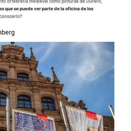
nto orfebrería medieval como pinturas de Durero,
s que se puede ver parte de la oficina de los
 conocerlo?
mberg