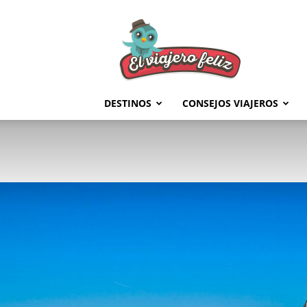
El
Viajero
Feliz
DESTINOS
CONSEJOS VIAJEROS