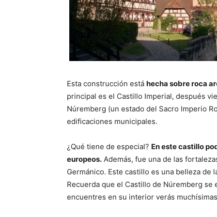
Esta construcción está
hecha sobre roca ar
principal es el Castillo Imperial, después 
Núremberg (un estado del Sacro Imperio Rom
edificaciones municipales.
¿Qué tiene de especial?
En este castillo p
europeos.
Además, fue una de las fortalez
Germánico. Este castillo es una belleza de
Recuerda que el Castillo de Núremberg se e
encuentres en su interior verás muchísimas 