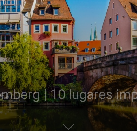
mberg | 10 lugares imp