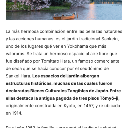
La más hermosa combinación entre las bellezas naturales
y las acciones humanas, es el jardín tradicional Sankein,
uno de los lugares qué ver en Yokohama que más
valorarás. Se trata un hermoso espacio al aire libre que
fue diseñado por Tomitaro Hara, un famoso comerciante
de seda que se hacía conocer por el seudónimo de
Sankei Hara.
Los espacios del jardín albergan
estructuras históricas, muchas de las cuales fueron
declaradas Bienes Culturales Tangibles de Japón. Entre
ellas destaca la antigua pagoda de tres pisos Tōmyō-ji,
originalmente construida en Kyoto, en 1457, y re ubicada
en 1914.
En el año 1953 la familia Hara donó el jardín a la ciudad,