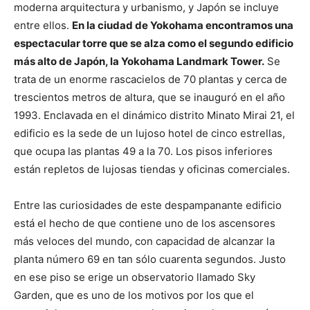
moderna arquitectura y urbanismo, y Japón se incluye
entre ellos.
En la ciudad de Yokohama encontramos una
espectacular torre que se alza como el segundo edificio
más alto de Japón, la Yokohama Landmark Tower.
Se
trata de un enorme rascacielos de 70 plantas y cerca de
trescientos metros de altura, que se inauguró en el año
1993. Enclavada en el dinámico distrito Minato Mirai 21, el
edificio es la sede de un lujoso hotel de cinco estrellas,
que ocupa las plantas 49 a la 70. Los pisos inferiores
están repletos de lujosas tiendas y oficinas comerciales.
Entre las curiosidades de este despampanante edificio
está el hecho de que contiene uno de los ascensores
más veloces del mundo, con capacidad de alcanzar la
planta número 69 en tan sólo cuarenta segundos. Justo
en ese piso se erige un observatorio llamado Sky
Garden, que es uno de los motivos por los que el