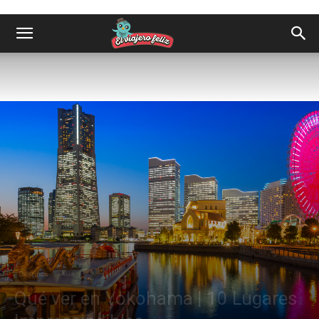
Destinos
Asia
Qué ver en Yokohama | 10 Lugares