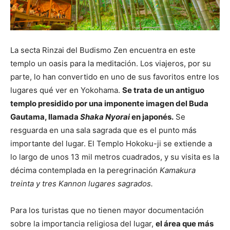
La secta Rinzai del Budismo Zen encuentra en este
templo un oasis para la meditación. Los viajeros, por su
parte, lo han convertido en uno de sus favoritos entre los
lugares qué ver en Yokohama.
Se trata de un antiguo
templo presidido por una imponente imagen del Buda
Gautama, llamada
Shaka Nyorai
en japonés.
Se
resguarda en una sala sagrada que es el punto más
importante del lugar. El Templo Hokoku-ji se extiende a
lo largo de unos 13 mil metros cuadrados, y su visita es la
décima contemplada en la peregrinación
Kamakura
treinta y tres Kannon lugares sagrados.
Para los turistas que no tienen mayor documentación
sobre la importancia religiosa del lugar,
el área que más