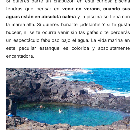
Si quieres darte un chapuzón en esta curiosa piscina
tendrás que pensar en
venir en verano, cuando sus
aguas están en absoluta calma
y la piscina se llena con
la marea alta. Si quieres bañarte ¡adelante! Y si te gusta
bucear, ni se te ocurra venir sin las gafas o te perderás
un espectáculo fabuloso bajo el agua. La vida marina en
este peculiar estanque es colorida y absolutamente
encantadora.