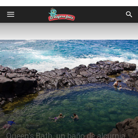
Destinos
Oceanía
Queen’s Bath, un baño de alcurnia