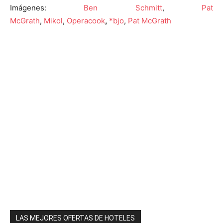
Imágenes:
Ben Schmitt
,
Pat
McGrath
,
Mikol
,
Operacook
,
*bjo
,
Pat McGrath
LAS MEJORES OFERTAS DE HOTELES