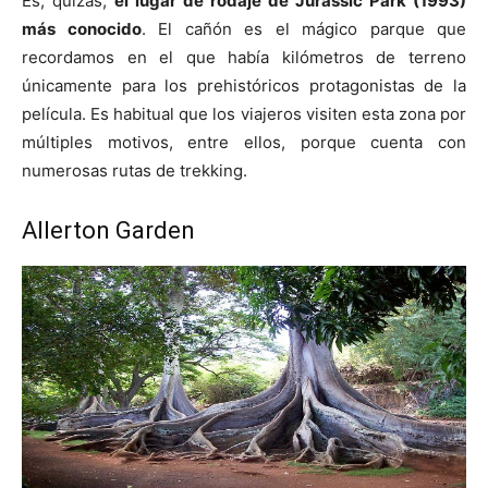
Es, quizás,
el lugar de rodaje de Jurassic Park (1993)
más conocido
. El cañón es el mágico parque que
recordamos en el que había kilómetros de terreno
únicamente para los prehistóricos protagonistas de la
película. Es habitual que los viajeros visiten esta zona por
múltiples motivos, entre ellos, porque cuenta con
numerosas rutas de trekking.
Allerton Garden