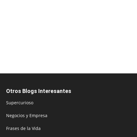
Otros Blogs Interesantes
Supercurioso
Negocios y Empresa
Frases de la Vida