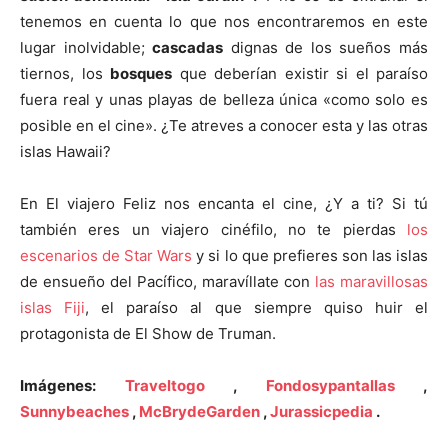
tenemos en cuenta lo que nos encontraremos en este
lugar inolvidable;
cascadas
dignas de los sueños más
tiernos, los
bosques
que deberían existir si el paraíso
fuera real y unas playas de belleza única «como solo es
posible en el cine». ¿Te atreves a conocer esta y las otras
islas Hawaii?
En El viajero Feliz nos encanta el cine, ¿Y a ti? Si tú
también eres un viajero cinéfilo, no te pierdas
los
escenarios de Star Wars
y si lo que prefieres son las islas
de ensueño del Pacífico, maravíllate con
las maravillosas
islas Fiji
, el paraíso al que siempre quiso huir el
protagonista de El Show de Truman.
Imágenes:
Traveltogo
,
Fondosypantallas
,
Sunnybeaches
,
McBrydeGarden
,
Jurassicpedia
.