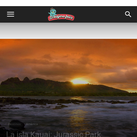
Destinos
América
La isla Kauai: Jurassic Park