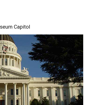
useum Capitol