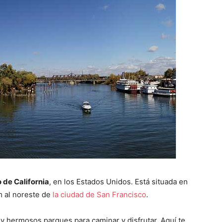
 de California
, en los Estados Unidos. Está situada en
m al noreste de
la ciudad de San Francisco
.
 hermosos parques para caminar y disfrutar. Aquí te