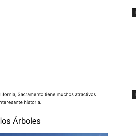
ifornia, Sacramento tiene muchos atractivos
nteresante historia.
los Árboles