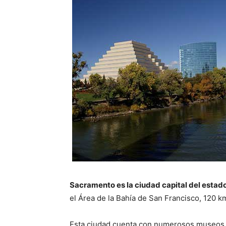
Sacramento es la ciudad capital del estado
el Área de la Bahía de San Francisco, 120 k
Esta ciudad cuenta con numerosos museos y