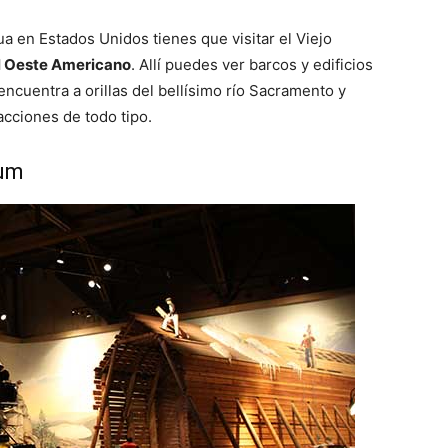
a en Estados Unidos tienes que visitar el Viejo
l Oeste Americano
. Allí puedes ver barcos y edificios
 encuentra a orillas del bellísimo río Sacramento y
acciones de todo tipo.
eum