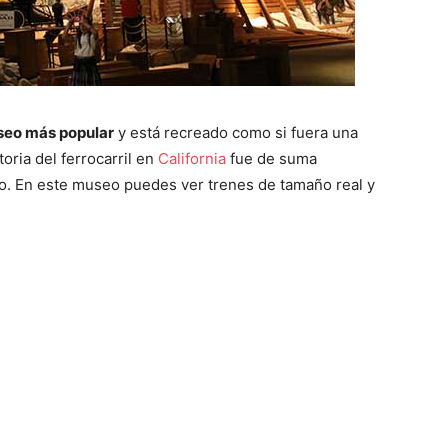
useo más popular
y está recreado como si fuera una
toria del ferrocarril en
California
fue de suma
o. En este museo puedes ver trenes de tamaño real y