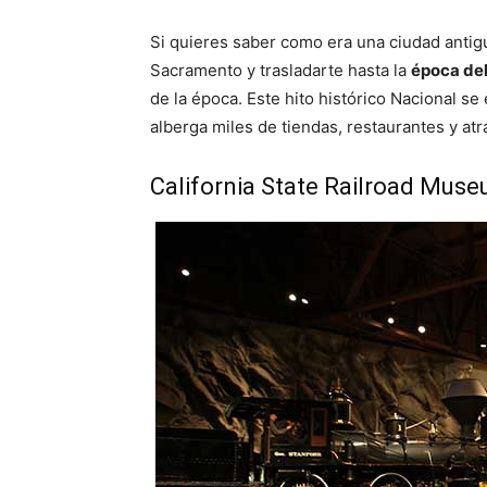
Si quieres saber como era una ciudad antigu
Sacramento y trasladarte hasta la
época de
de la época. Este hito histórico Nacional se
alberga miles de tiendas, restaurantes y atr
California State Railroad Mus