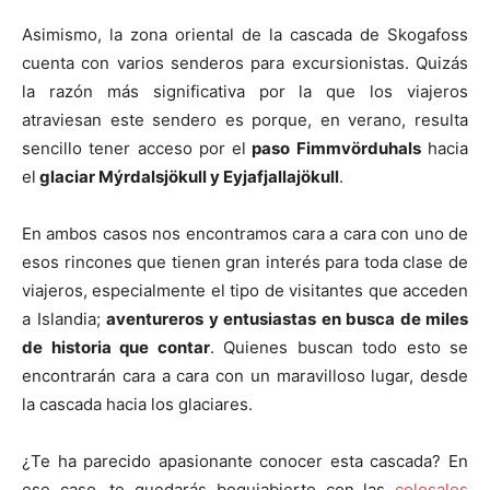
Asimismo, la zona oriental de la cascada de Skogafoss
cuenta con varios senderos para excursionistas. Quizás
la razón más significativa por la que los viajeros
atraviesan este sendero es porque, en verano, resulta
sencillo tener acceso por el
paso Fimmvörduhals
hacia
el
glaciar Mýrdalsjökull y Eyjafjallajökull
.
En ambos casos nos encontramos cara a cara con uno de
esos rincones que tienen gran interés para toda clase de
viajeros, especialmente el tipo de visitantes que acceden
a Islandia;
aventureros y entusiastas en busca de miles
de historia que contar
. Quienes buscan todo esto se
encontrarán cara a cara con un maravilloso lugar, desde
la cascada hacia los glaciares.
¿Te ha parecido apasionante conocer esta cascada? En
ese caso, te quedarás boquiabierto con las
colosales