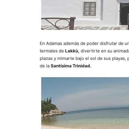
En Adamas además de poder disfrutar de un
termales de
Lakkù,
divertirte en su animada
plazas y mimarte bajo el sol de sus playas,
de la
Santísima Trinidad.