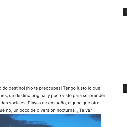
dido destino! ¡No te preocupes! Tengo justo lo que
ones, un destino original y poco visto para sorprender
redes sociales. Playas de ensueño, alguna que otra
 qué no, un poco de diversión nocturna. ¿Te va?