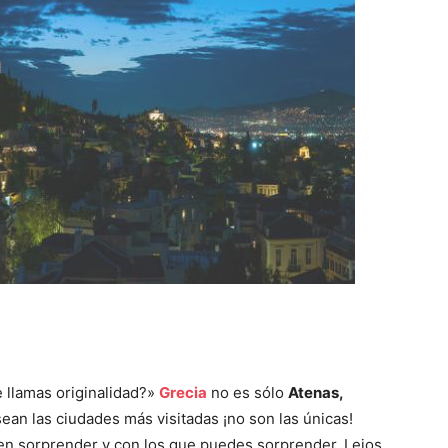
e llamas originalidad?»
Grecia
no es sólo
Atenas,
an las ciudades más visitadas ¡no son las únicas!
den sorprender y con los que puedes sorprender. Lejos