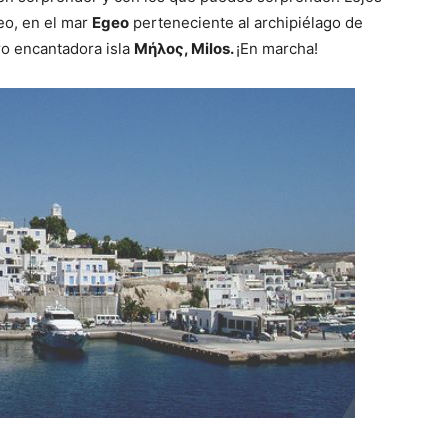
eo, en el mar
Egeo
perteneciente al archipiélago de
o encantadora isla
Μήλος,
Milos.
¡En marcha!