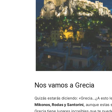
Nos vamos a Grecia
Quizás estarás diciendo: «Grecia…¿A esto l
Mikonos, Rodas y
Santorini,
aunque estas se
Grecia tiene lugares increíbles que te pue