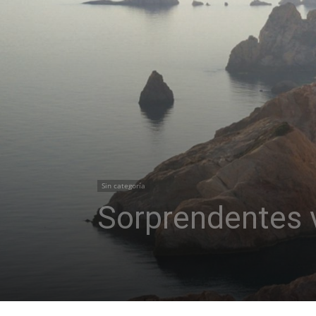
Sin categoría
Sorprendentes 