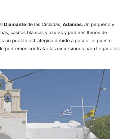
al
Diamante
de las Cícladas,
Adamas.
Un pequeño y
as, casitas blancas y azules y jardines llenos de
 es un pueblo estratégico debido a poseer el puerto
e podremos contratar las excursiones para llegar a las